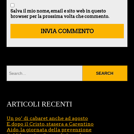
Salva il mio nome, email e sito web in questo
browser per la prossima volta che commento.
ARTICOLI RECENTI
Un po’ di cabaret anche ad agosto
E, dopo il Cristo, stasera a Carentino
Aido, la giornata della prevenzione