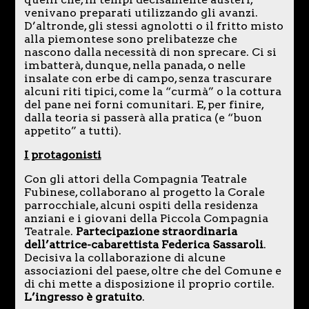
venivano preparati utilizzando gli avanzi.
D’altronde, gli stessi agnolotti o il fritto misto
alla piemontese sono prelibatezze che
nascono dalla necessità di non sprecare. Ci si
imbatterà, dunque, nella panada, o nelle
insalate con erbe di campo, senza trascurare
alcuni riti tipici, come la “curmà” o la cottura
del pane nei forni comunitari. E, per finire,
dalla teoria si passerà alla pratica (e “buon
appetito” a tutti).
I protagonisti
Con gli attori della Compagnia Teatrale
Fubinese, collaborano al progetto la Corale
parrocchiale, alcuni ospiti della residenza
anziani e i giovani della Piccola Compagnia
Teatrale.
Partecipazione straordinaria
dell’attrice-cabarettista Federica Sassaroli
.
Decisiva la collaborazione di alcune
associazioni del paese, oltre che del Comune e
di chi mette a disposizione il proprio cortile.
L’ingresso è gratuito
.