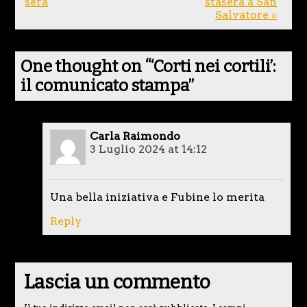
sera
stasera a San
Salvatore »
One thought on “
‘Corti nei cortili’:
il comunicato stampa
”
Carla Raimondo
3 Luglio 2024 at 14:12
Una bella iniziativa e Fubine lo merita
Reply
Lascia un commento