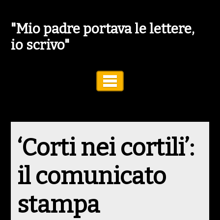
"Mio padre portava le lettere,
io scrivo"
Toggle Navigation
‘Corti nei cortili’:
il comunicato
stampa