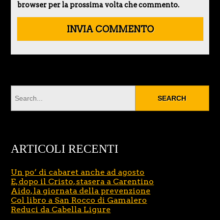
browser per la prossima volta che commento.
ARTICOLI RECENTI
Un po’ di cabaret anche ad agosto
E, dopo il Cristo, stasera a Carentino
Aido, la giornata della prevenzione
Col libro a San Rocco di Gamalero
Reduci da Cabella Ligure