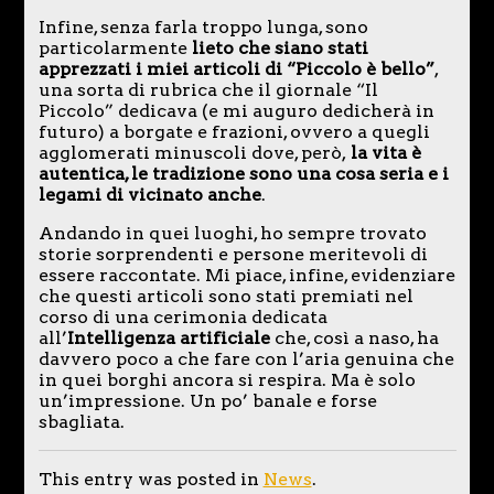
Infine, senza farla troppo lunga, sono
particolarmente
lieto che siano stati
apprezzati i miei articoli di “Piccolo è bello”
,
una sorta di rubrica che il giornale “Il
Piccolo” dedicava (e mi auguro dedicherà in
futuro) a borgate e frazioni, ovvero a quegli
agglomerati minuscoli dove, però,
la vita è
autentica, le tradizione sono una cosa seria e i
legami di vicinato anche
.
Andando in quei luoghi, ho sempre trovato
storie sorprendenti e persone meritevoli di
essere raccontate. Mi piace, infine, evidenziare
che questi articoli sono stati premiati nel
corso di una cerimonia dedicata
all’
Intelligenza artificiale
che, così a naso, ha
davvero poco a che fare con l’aria genuina che
in quei borghi ancora si respira. Ma è solo
un’impressione. Un po’ banale e forse
sbagliata.
This entry was posted in
News
.