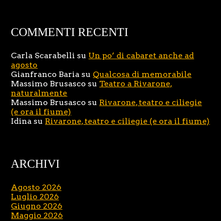
COMMENTI RECENTI
Carla Scarabelli
su
Un po’ di cabaret anche ad
agosto
Gianfranco Baria
su
Qualcosa di memorabile
Massimo Brusasco
su
Teatro a Rivarone,
naturalmente
Massimo Brusasco
su
Rivarone, teatro e ciliegie
(e ora il fiume)
Idina
su
Rivarone, teatro e ciliegie (e ora il fiume)
ARCHIVI
Agosto 2026
Luglio 2026
Giugno 2026
Maggio 2026