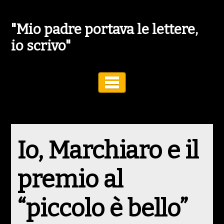
"Mio padre portava le lettere,
io scrivo"
Toggle Navigation
Io, Marchiaro e il
premio al
“piccolo è bello”