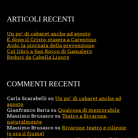
ARTICOLI RECENTI
Un po’ di cabaret anche ad agosto
E, dopo il Cristo, stasera a Carentino
Aido, la giornata della prevenzione
Col libro a San Rocco di Gamalero
Reduci da Cabella Ligure
COMMENTI RECENTI
Carla Scarabelli
su
Un po’ di cabaret anche ad
agosto
Gianfranco Baria
su
Qualcosa di memorabile
Massimo Brusasco
su
Teatro a Rivarone,
naturalmente
Massimo Brusasco
su
Rivarone, teatro e ciliegie
(e ora il fiume)