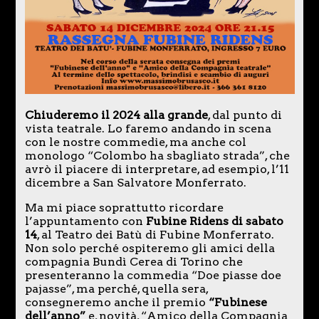
Chiuderemo il 2024 alla grande
, dal punto di
vista teatrale. Lo faremo andando in scena
con le nostre commedie, ma anche col
monologo “Colombo ha sbagliato strada”, che
avrò il piacere di interpretare, ad esempio, l’11
dicembre a San Salvatore Monferrato.
Ma mi piace soprattutto ricordare
l’appuntamento con
Fubine Ridens di sabato
14
, al Teatro dei Batù di Fubine Monferrato.
Non solo perché ospiteremo gli amici della
compagnia Bundì Cerea di Torino che
presenteranno la commedia “Doe piasse doe
pajasse”, ma perché, quella sera,
consegneremo anche il premio
“Fubinese
dell’anno”
e, novità, “Amico della Compagnia