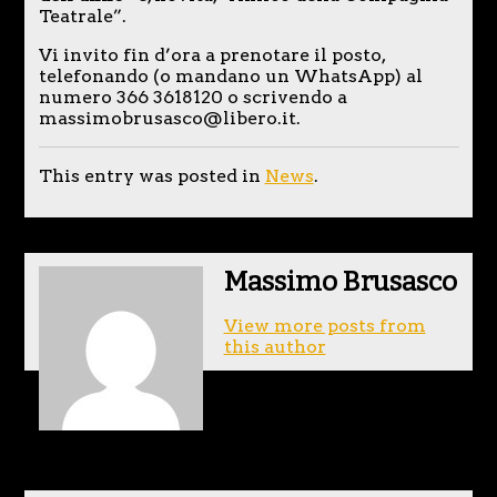
Teatrale”.
Vi invito fin d’ora a prenotare il posto,
telefonando (o mandano un WhatsApp) al
numero 366 3618120 o scrivendo a
massimobrusasco@libero.it.
This entry was posted in
News
.
Massimo Brusasco
View more posts from
this author