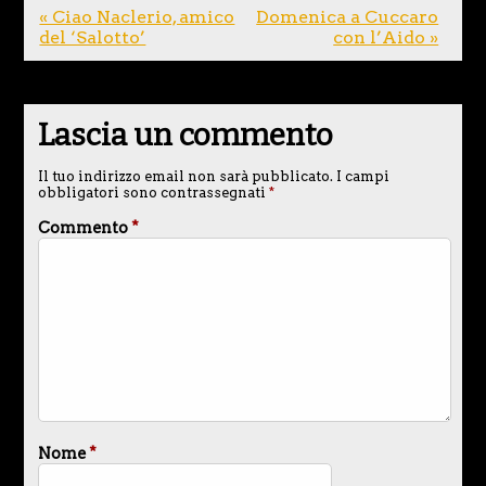
« Ciao Naclerio, amico
Domenica a Cuccaro
del ‘Salotto’
con l’Aido »
Lascia un commento
Il tuo indirizzo email non sarà pubblicato.
I campi
obbligatori sono contrassegnati
*
Commento
*
Nome
*