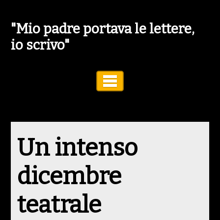
"Mio padre portava le lettere,
io scrivo"
Toggle Navigation
Un intenso
dicembre
teatrale