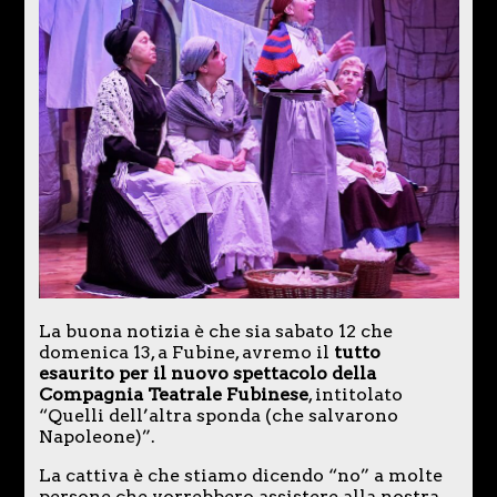
La buona notizia è che sia sabato 12 che
domenica 13, a Fubine, avremo il
tutto
esaurito per il nuovo spettacolo della
Compagnia Teatrale Fubinese
, intitolato
“Quelli dell’altra sponda (che salvarono
Napoleone)”.
La cattiva è che stiamo dicendo “no” a molte
persone che vorrebbero assistere alla nostra