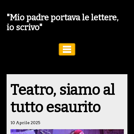
"Mio padre portava le lettere,
io scrivo"
Toggle Navigation
Teatro, siamo al
tutto esaurito
10 Aprile 2025