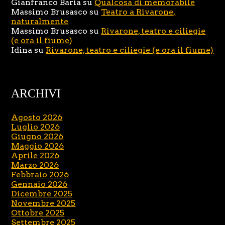
Gianfranco Baria
su
Qualcosa di memorabile
Massimo Brusasco
su
Teatro a Rivarone,
naturalmente
Massimo Brusasco
su
Rivarone, teatro e ciliegie
(e ora il fiume)
Idina
su
Rivarone, teatro e ciliegie (e ora il fiume)
ARCHIVI
Agosto 2026
Luglio 2026
Giugno 2026
Maggio 2026
Aprile 2026
Marzo 2026
Febbraio 2026
Gennaio 2026
Dicembre 2025
Novembre 2025
Ottobre 2025
Settembre 2025