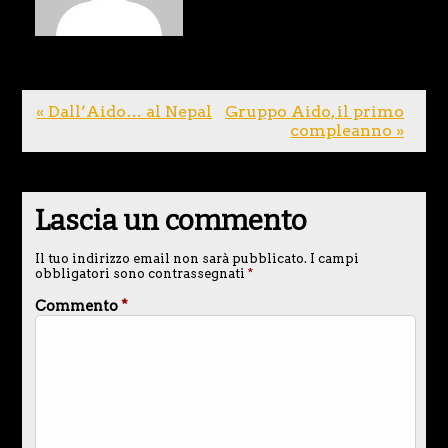
« Dall’Aido… al Nepal
Gruppo Aido, il primo
compleanno »
Lascia un commento
Il tuo indirizzo email non sarà pubblicato.
I campi
obbligatori sono contrassegnati
*
Commento
*