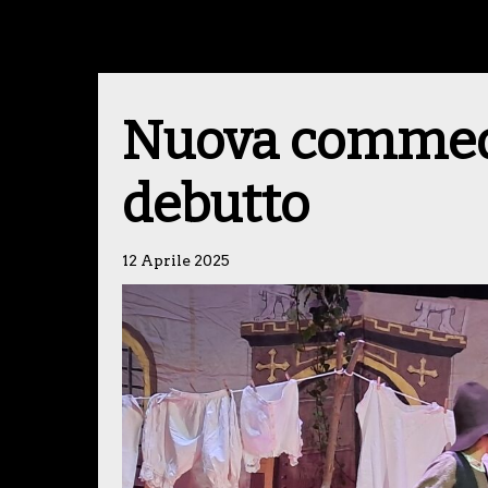
Nuova commedia
debutto
12 Aprile 2025