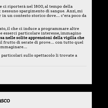
e ci riporterà nel 1800, al tempo della
li: nessuno spargimento di sangue. Anzi, mi
ur in un contesto storico dove… c’era poco da
to, il che ci induce a programmare altre
e esserci particolare interesse, immagino
 nelle solite apprensioni della vigilia che
il frutto di serate di prove… con tutto quel
uò immaginare…
 particolari sullo spettacolo li trovate a
asco