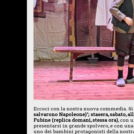
Eccoci con la nostra nuova commedia. Si 
salvarono Napoleone)’; stasera, sabato, alle
Fubine (replica domani, stessa ora)
, con 
presentarsi in grande spolvero, e con un
uno dei bambini protagonisti della nost