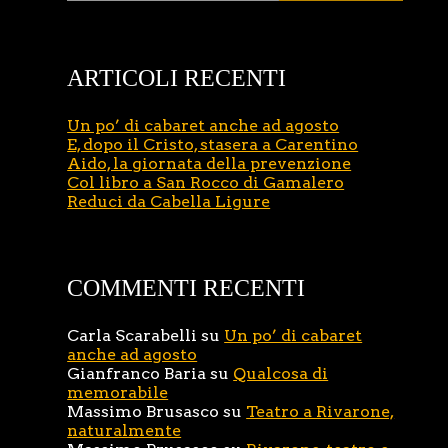
ARTICOLI RECENTI
Un po’ di cabaret anche ad agosto
E, dopo il Cristo, stasera a Carentino
Aido, la giornata della prevenzione
Col libro a San Rocco di Gamalero
Reduci da Cabella Ligure
COMMENTI RECENTI
Carla Scarabelli
su
Un po’ di cabaret
anche ad agosto
Gianfranco Baria
su
Qualcosa di
memorabile
Massimo Brusasco
su
Teatro a Rivarone,
naturalmente