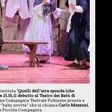
intitola
‘Quelli dell’atra sponda (che
 21.15, il debutto al Teatro dei Batù di
una Compagnia Teatrale Fubinese pronta a
a “baby novità” che si chiama
Carlo Mazzoni
,
ra Piccola Compagnia.