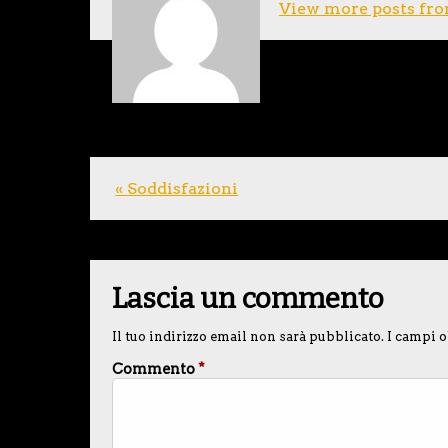
View more posts fro
« Soddisfazioni
Lascia un commento
Il tuo indirizzo email non sarà pubblicato.
I campi o
Commento
*