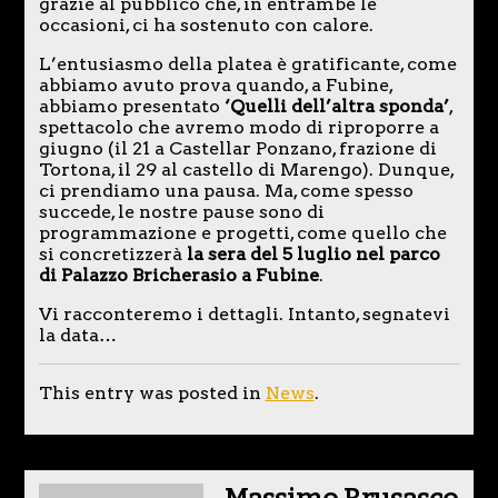
grazie al pubblico che, in entrambe le
occasioni, ci ha sostenuto con calore.
L’entusiasmo della platea è gratificante, come
abbiamo avuto prova quando, a Fubine,
abbiamo presentato
‘Quelli dell’altra sponda’
,
spettacolo che avremo modo di riproporre a
giugno (il 21 a Castellar Ponzano, frazione di
Tortona, il 29 al castello di Marengo). Dunque,
ci prendiamo una pausa. Ma, come spesso
succede, le nostre pause sono di
programmazione e progetti, come quello che
si concretizzerà
la sera del 5 luglio nel parco
di Palazzo Bricherasio a Fubine
.
Vi racconteremo i dettagli. Intanto, segnatevi
la data…
This entry was posted in
News
.