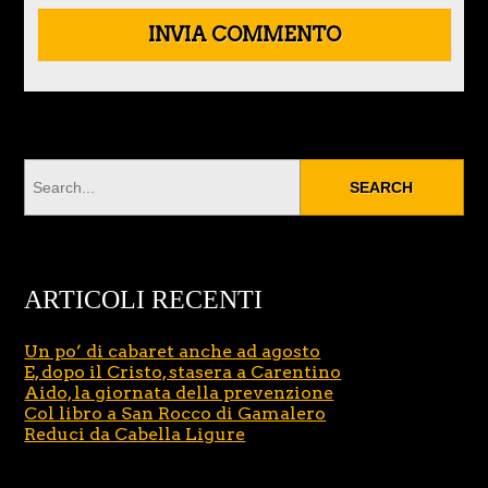
ARTICOLI RECENTI
Un po’ di cabaret anche ad agosto
E, dopo il Cristo, stasera a Carentino
Aido, la giornata della prevenzione
Col libro a San Rocco di Gamalero
Reduci da Cabella Ligure