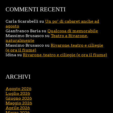
COMMENTI RECENTI
Carla Scarabelli
su
Un po’ di cabaret anche ad
agosto
Gianfranco Baria
su
Qualcosa di memorabile
Massimo Brusasco
su
Teatro a Rivarone,
naturalmente
Massimo Brusasco
su
Rivarone, teatro e ciliegie
(e ora il fiume)
Idina
su
Rivarone, teatro e ciliegie (e ora il fiume)
ARCHIVI
Agosto 2026
Luglio 2026
Giugno 2026
Maggio 2026
Aprile 2026
Marzo 2026