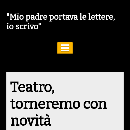
"Mio padre portava le lettere,
io scrivo"
Toggle Navigation
Teatro,
torneremo con
novità