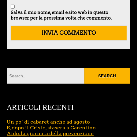
Salva il mio nome, email e sito web in questo
browser per la prossima volta che commento.
ARTICOLI RECENTI
Un po’ di cabaret anche ad agosto
E, dopo il Cristo, stasera a Carentino
Aido, la giornata della prevenzione