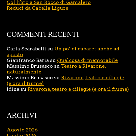
Col libro a San Rocco di Gamalero
Reduci da Cabella Ligure
COMMENTI RECENTI
Carla Scarabelli
su
Un po’ di cabaret anche ad
agosto
Gianfranco Baria
su
Qualcosa di memorabile
Massimo Brusasco
su
Teatro a Rivarone,
naturalmente
Massimo Brusasco
su
Rivarone, teatro e ciliegie
(e ora il fiume)
Idina
su
Rivarone, teatro e ciliegie (e ora il fiume)
ARCHIVI
Agosto 2026
Luglio 2026