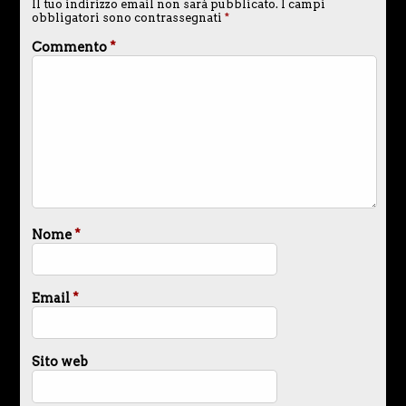
Il tuo indirizzo email non sarà pubblicato.
I campi
obbligatori sono contrassegnati
*
Commento
*
Nome
*
Email
*
Sito web