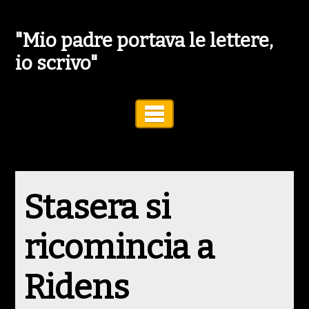
"Mio padre portava le lettere,
io scrivo"
Toggle Navigation
Stasera si
ricomincia a
Ridens