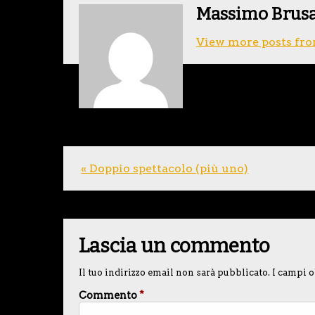
Massimo Brus
View more posts fro
« Doppio spettacolo (più uno)
Lascia un commento
Il tuo indirizzo email non sarà pubblicato.
I campi o
Commento
*