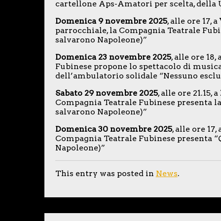
cartellone Aps-Amatori per scelta, della 
Domenica 9 novembre 2025
, alle ore 17, a
parrocchiale, la Compagnia Teatrale Fubin
salvarono Napoleone)”
Domenica 23 novembre 2025
, alle ore 18, 
Fubinese propone lo spettacolo di musica
dell’ambulatorio solidale “Nessuno esclus
Sabato 29 novembre 2025
, alle ore 21.15, a
Compagnia Teatrale Fubinese presenta la
salvarono Napoleone)”
Domenica 30 novembre 2025
, alle ore 17,
Compagnia Teatrale Fubinese presenta “Qu
Napoleone)”
This entry was posted in
News
.