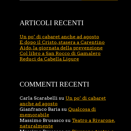
ARTICOLI RECENTI
Un po’ di cabaret anche ad agosto
E, dopo il Cristo, stasera a Carentino
Aido, la giornata della prevenzione
Col libro a San Rocco di Gamalero
Reduci da Cabella Ligure
COMMENTI RECENTI
Carla Scarabelli
su
Un po’ di cabaret
anche ad agosto
Gianfranco Baria
su
Qualcosa di
memorabile
Massimo Brusasco
su
Teatro a Rivarone,
naturalmente