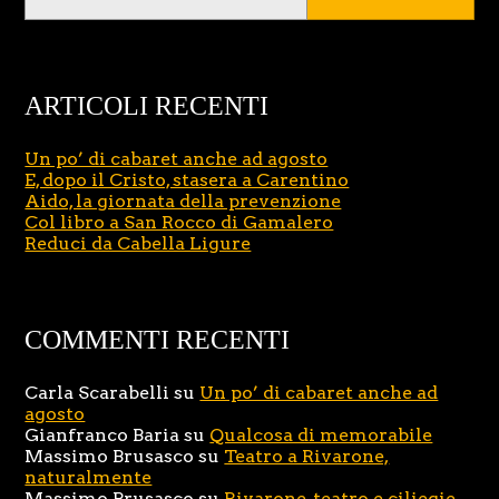
ARTICOLI RECENTI
Un po’ di cabaret anche ad agosto
E, dopo il Cristo, stasera a Carentino
Aido, la giornata della prevenzione
Col libro a San Rocco di Gamalero
Reduci da Cabella Ligure
COMMENTI RECENTI
Carla Scarabelli
su
Un po’ di cabaret anche ad
agosto
Gianfranco Baria
su
Qualcosa di memorabile
Massimo Brusasco
su
Teatro a Rivarone,
naturalmente
Massimo Brusasco
su
Rivarone, teatro e ciliegie