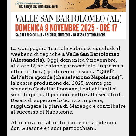
La Compagnia Teatrale Fubinese conclude il
weekend di repliche
a Valle San Bartolomeo
(Alessandria)
. Oggi, domenica 9 novembre,
alle ore 17, nel salone parrocchiale (ingresso a
offerta libera), porteremo in scena
“Quelli
dell’altra sponda (che salvarono Napoleone)”
,
la nostra produzione del 2025, avente per
scenario Castellar Ponzano, i cui abitanti si
sono impegnati per consentire all’esercito di
Desaix di superare lo Scrivia in piena,
raggiungere la piana di Marengo e contribuire
al successo di Napoleone.
Attorno a un fatto storico reale, si ride con
don Guasone e i suoi parrocchiani.