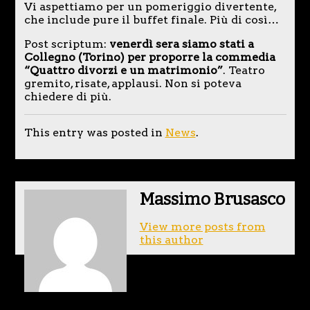
Vi aspettiamo per un pomeriggio divertente,
che include pure il buffet finale. Più di così…
Post scriptum:
venerdì sera siamo stati a
Collegno (Torino) per proporre la commedia
“Quattro divorzi e un matrimonio”
. Teatro
gremito, risate, applausi. Non si poteva
chiedere di più.
This entry was posted in
News
.
Massimo Brusasco
View more posts from
this author