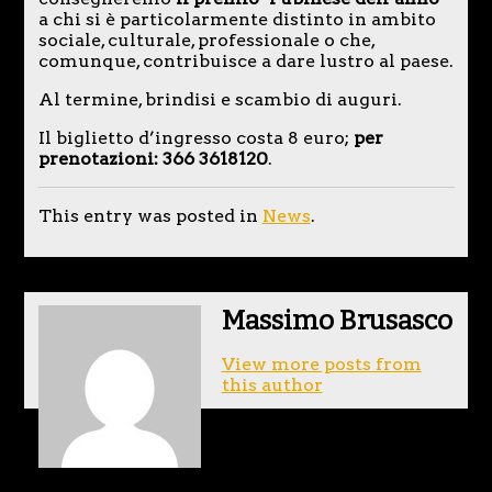
a chi si è particolarmente distinto in ambito
sociale, culturale, professionale o che,
comunque, contribuisce a dare lustro al paese.
Al termine, brindisi e scambio di auguri.
Il biglietto d’ingresso costa 8 euro;
per
prenotazioni: 366 3618120
.
This entry was posted in
News
.
Massimo Brusasco
View more posts from
this author