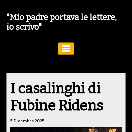
"Mio padre portava le lettere,
io scrivo"
Toggle Navigation
I casalinghi di
Fubine Ridens
5 Dicembre 2025