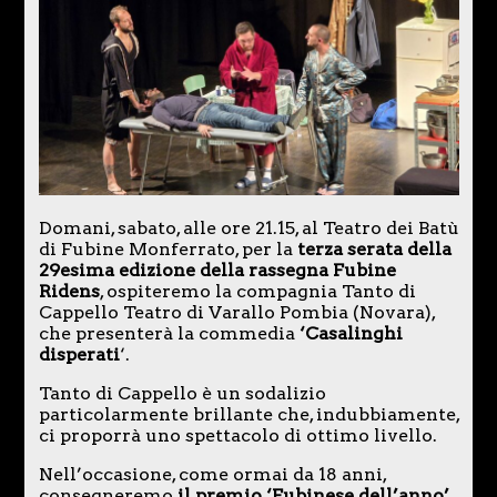
Domani, sabato, alle ore 21.15, al Teatro dei Batù
di Fubine Monferrato, per la
terza serata della
29esima edizione della rassegna Fubine
Ridens
, ospiteremo la compagnia Tanto di
Cappello Teatro di Varallo Pombia (Novara),
che presenterà la commedia
‘Casalinghi
disperati
‘.
Tanto di Cappello è un sodalizio
particolarmente brillante che, indubbiamente,
ci proporrà uno spettacolo di ottimo livello.
Nell’occasione, come ormai da 18 anni,
consegneremo
il premio ‘Fubinese dell’anno’