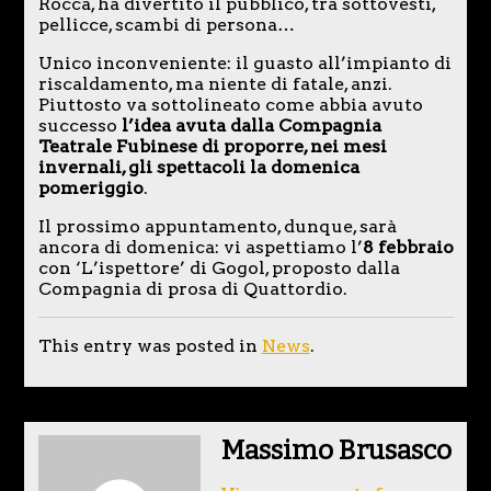
Rocca, ha divertito il pubblico, tra sottovesti,
pellicce, scambi di persona…
Unico inconveniente: il guasto all’impianto di
riscaldamento, ma niente di fatale, anzi.
Piuttosto va sottolineato come abbia avuto
successo
l’idea avuta dalla Compagnia
Teatrale Fubinese di proporre, nei mesi
invernali, gli spettacoli la domenica
pomeriggio
.
Il prossimo appuntamento, dunque, sarà
ancora di domenica: vi aspettiamo l’
8 febbraio
con ‘L’ispettore’ di Gogol, proposto dalla
Compagnia di prosa di Quattordio.
This entry was posted in
News
.
Massimo Brusasco