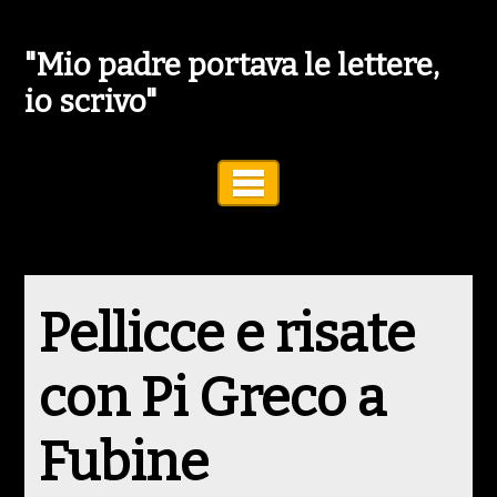
"Mio padre portava le lettere,
io scrivo"
Toggle Navigation
Pellicce e risate
con Pi Greco a
Fubine