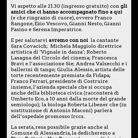
Vi aspetto alle 21.30 (ingresso gratuito) con
gli
amici che ci hanno accompagnato fino a qui
(e che ringrazio di cuore), ovvero Franco
Rangone, Ezio Vescovo, Gianni Nesto, Gianni
Pasino e Serena Imperatrice.
E per salutarvi
avremo con noi
la cantante
Sara Covacich; Michela Maggiolo direttrice
artistica di ‘Vignale in danza’; Roberto
Lasagna del Circolo del cinema; Francesca
Bravi e l’associazione Sie; Andrea Valsecchi e i
ballerini di tango; Giulia Alessio, artista delle
torte recentemente premiata da Fidapa;
Franco Ferrari, presidente di Costruire
insieme, l’azienda speciale che si occupa
anche della biblioteca civica (racconterà di
Umberto Eco, a 10 anni dalla morte del grande
semiologo); la biologa Roberta Libener che (in
sostituzione di Antonio Maconi) parlerà
dell’ospedale promosso Irccs.
La serata, resa possibile grazie anche al
Comune di Alessandria, la dedicheremo a