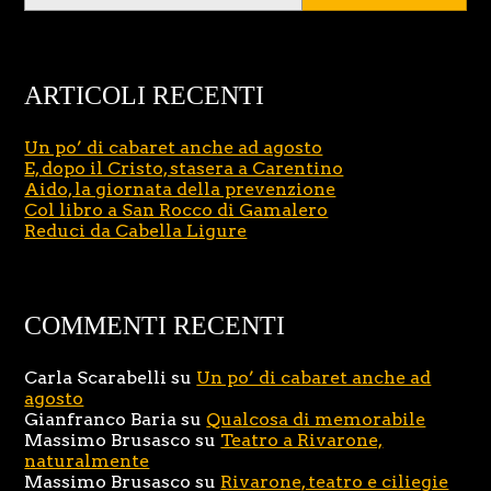
ARTICOLI RECENTI
Un po’ di cabaret anche ad agosto
E, dopo il Cristo, stasera a Carentino
Aido, la giornata della prevenzione
Col libro a San Rocco di Gamalero
Reduci da Cabella Ligure
COMMENTI RECENTI
Carla Scarabelli
su
Un po’ di cabaret anche ad
agosto
Gianfranco Baria
su
Qualcosa di memorabile
Massimo Brusasco
su
Teatro a Rivarone,
naturalmente
Massimo Brusasco
su
Rivarone, teatro e ciliegie