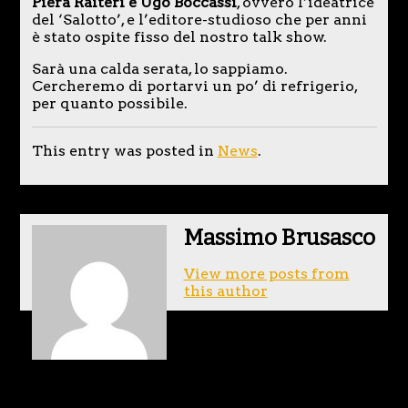
Piera Raiteri e Ugo Boccassi
, ovvero l’ideatrice
del ‘Salotto’, e l’editore-studioso che per anni
è stato ospite fisso del nostro talk show.
Sarà una calda serata, lo sappiamo.
Cercheremo di portarvi un po’ di refrigerio,
per quanto possibile.
This entry was posted in
News
.
Massimo Brusasco
View more posts from
this author