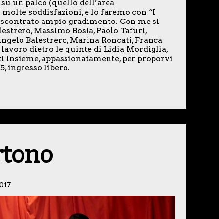
 su un palco (quello dell’area
o molte soddisfazioni, e lo faremo con “I
iscontrato ampio gradimento. Con me si
estrero, Massimo Bosia, Paolo Tafuri,
Angelo Balestrero, Marina Roncati, Franca
lavoro dietro le quinte di Lidia Mordiglia,
tti insieme, appassionatamente, per proporvi
5, ingresso libero.
rtono
017