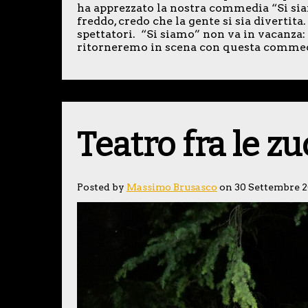
ha apprezzato la nostra commedia “Si sia
freddo, credo che la gente si sia divertita.
spettatori. “Si siamo” non va in vacanza
ritorneremo in scena con questa commedi
Teatro fra le z
Posted by
Massimo Brusasco
on 30 Settembre 2