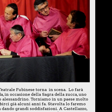
eatrale Fubinese torna in scena. Lo farà
, in occasione della Sagra della zucca, uno
no alessandrino. Torniamo in un paese molto
irci già alcuni anni fa. Stavolta lo faremo
 dando grandi soddisfazioni. A Castellazzo,