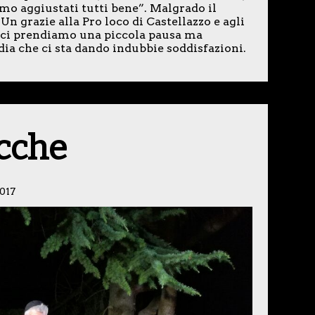
mo aggiustati tutti bene”. Malgrado il
 Un grazie alla Pro loco di Castellazzo e agli
: ci prendiamo una piccola pausa ma
a che ci sta dando indubbie soddisfazioni.
ucche
017