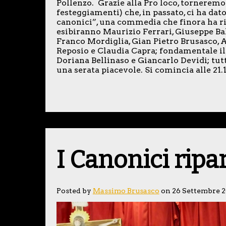
Pollenzo. Grazie alla Pro loco, torneremo
festeggiamenti) che, in passato, ci ha dat
canonici”, una commedia che finora ha r
esibiranno Maurizio Ferrari, Giuseppe Bal
Franco Mordiglia, Gian Pietro Brusasco, 
Reposio e Claudia Capra; fondamentale il 
Doriana Bellinaso e Giancarlo Devidi; tu
una serata piacevole. Si comincia alle 21.1
I Canonici ripa
Posted by
Massimo Brusasco
on 26 Settembre 2