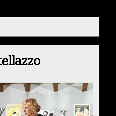
tellazzo