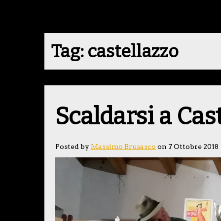
Tag:
castellazzo
Scaldarsi a Cas
Posted by
Massimo Brusasco
on 7 Ottobre 2018