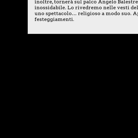
inoltre, tornerà sul palco Angelo Balestr
inossidabile. Lo rivedremo nelle vesti del
uno spettacolo… religioso a modo suo. Ap
festeggiamenti.