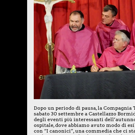
Dopo un periodo di pausa, la Compagnia T
sabato 30 settembre a Castellazzo Bormida
degli eventi più interessanti dell’autun
ospitale, dove abbiamo avuto modo di esib
con “I canonici”, una commedia che ci sta