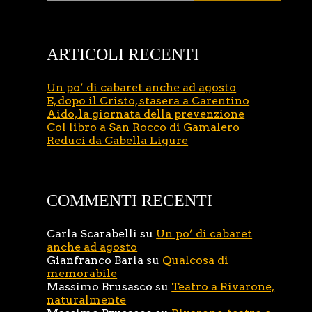
ARTICOLI RECENTI
Un po’ di cabaret anche ad agosto
E, dopo il Cristo, stasera a Carentino
Aido, la giornata della prevenzione
Col libro a San Rocco di Gamalero
Reduci da Cabella Ligure
COMMENTI RECENTI
Carla Scarabelli
su
Un po’ di cabaret
anche ad agosto
Gianfranco Baria
su
Qualcosa di
memorabile
Massimo Brusasco
su
Teatro a Rivarone,
naturalmente