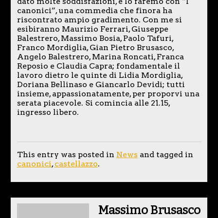
dato molte soddisfazioni, e lo faremo con “I
canonici”, una commedia che finora ha
riscontrato ampio gradimento. Con me si
esibiranno Maurizio Ferrari, Giuseppe
Balestrero, Massimo Bosia, Paolo Tafuri,
Franco Mordiglia, Gian Pietro Brusasco,
Angelo Balestrero, Marina Roncati, Franca
Reposio e Claudia Capra; fondamentale il
lavoro dietro le quinte di Lidia Mordiglia,
Doriana Bellinaso e Giancarlo Devidi; tutti
insieme, appassionatamente, per proporvi una
serata piacevole. Si comincia alle 21.15,
ingresso libero.
This entry was posted in
News
and tagged in
canonici
,
castellazzo
.
Massimo Brusasco