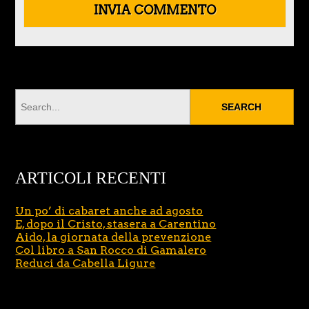
ARTICOLI RECENTI
Un po’ di cabaret anche ad agosto
E, dopo il Cristo, stasera a Carentino
Aido, la giornata della prevenzione
Col libro a San Rocco di Gamalero
Reduci da Cabella Ligure