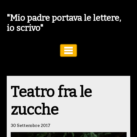
"Mio padre portava le lettere,
io scrivo"
Toggle Navigation
Teatro fra le
zucche
30 Settembre 2017