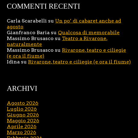
COMMENTI RECENTI
Carla Scarabelli
su
Un po’ di cabaret anche ad
agosto
Gianfranco Baria
su
Qualcosa di memorabile
Massimo Brusasco
su
Teatro a Rivarone,
naturalmente
Massimo Brusasco
su
Rivarone, teatro e ciliegie
(e ora il fiume)
Idina
su
Rivarone, teatro e ciliegie (e ora il fiume)
ARCHIVI
Agosto 2026
Luglio 2026
Giugno 2026
Maggio 2026
Aprile 2026
Marzo 2026