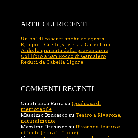
ARTICOLI RECENTI
Un po’ di cabaret anche ad agosto
E, dopo il Cristo, stasera a Carentino
Aido, la giornata della prevenzione
Col libro a San Rocco di Gamalero
Reduci da Cabella Ligure
COMMENTI RECENTI
Gianfranco Baria
su
Qualcosa di
memorabile
Massimo Brusasco
su
Teatro a Rivarone,
naturalmente
Massimo Brusasco
su
Rivarone, teatro e
ciliegie (e ora il fiume)