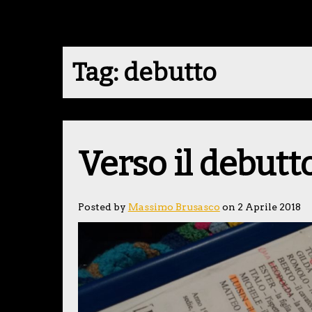
Tag:
debutto
Verso il debutt
Posted by
Massimo Brusasco
on 2 Aprile 2018