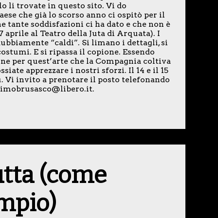
lo li trovate in questo sito. Vi do
aese che già lo scorso anno ci ospitò per il
e tante soddisfazioni ci ha dato e che non è
aprile al Teatro della Juta di Arquata). I
bbiamente “caldi”. Si limano i dettagli, si
costumi. E si ripassa il copione. Essendo
one per quest’arte che la Compagnia coltiva
ate apprezzare i nostri sforzi. Il 14 e il 15
. Vi invito a prenotare il posto telefonando
ssimobrusasco@libero.it.
utta (come
empio)