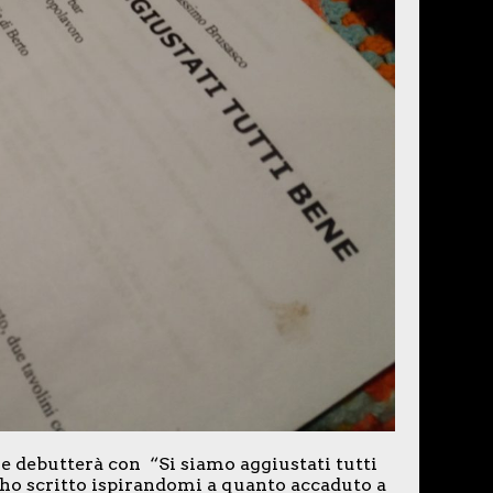
se debutterà con “Si siamo aggiustati tutti
ho scritto ispirandomi a quanto accaduto a