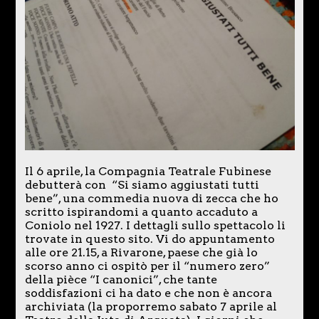
Il 6 aprile, la Compagnia Teatrale Fubinese
debutterà con “Si siamo aggiustati tutti
bene”, una commedia nuova di zecca che ho
scritto ispirandomi a quanto accaduto a
Coniolo nel 1927. I dettagli sullo spettacolo li
trovate in questo sito. Vi do appuntamento
alle ore 21.15, a Rivarone, paese che già lo
scorso anno ci ospitò per il “numero zero”
della pièce “I canonici”, che tante
soddisfazioni ci ha dato e che non è ancora
archiviata (la proporremo sabato 7 aprile al