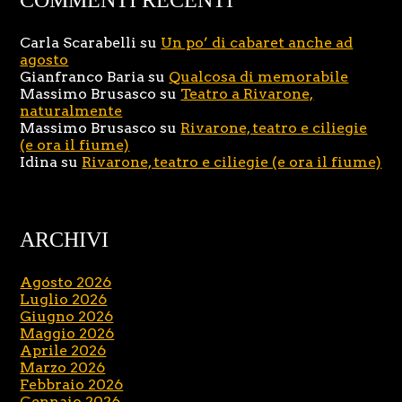
COMMENTI RECENTI
Carla Scarabelli
su
Un po’ di cabaret anche ad
agosto
Gianfranco Baria
su
Qualcosa di memorabile
Massimo Brusasco
su
Teatro a Rivarone,
naturalmente
Massimo Brusasco
su
Rivarone, teatro e ciliegie
(e ora il fiume)
Idina
su
Rivarone, teatro e ciliegie (e ora il fiume)
ARCHIVI
Agosto 2026
Luglio 2026
Giugno 2026
Maggio 2026
Aprile 2026
Marzo 2026
Febbraio 2026
Gennaio 2026