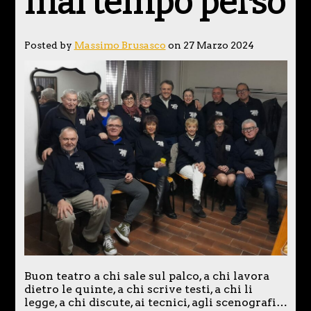
mai tempo perso
Posted by
Massimo Brusasco
on 27 Marzo 2024
Buon teatro a chi sale sul palco, a chi lavora
dietro le quinte, a chi scrive testi, a chi li
legge, a chi discute, ai tecnici, agli scenografi…