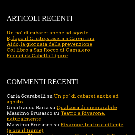
ARTICOLI RECENTI
Un po’ di cabaret anche ad agosto
E, dopo il Cristo, stasera a Carentino
Aido, la giornata della prevenzione
Col libro a San Rocco di Gamalero
Reduci da Cabella Ligure
COMMENTI RECENTI
Carla Scarabelli
su
Un po’ di cabaret anche ad
agosto
Gianfranco Baria
su
Qualcosa di memorabile
Massimo Brusasco
su
Teatro a Rivarone,
naturalmente
Massimo Brusasco
su
Rivarone, teatro e ciliegie
(e ora il fiume)