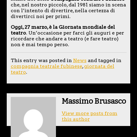
che, nel nostro piccolo, dal 1981 siamo in scena
con l’intento di divertire, nella certezza di
divertirci noi per primi.
Oggi, 27 marzo, è la Giornata mondiale del
teatro
. Un’occasione per farci gli auguri e per
ricordare che andare a teatro (e fare teatro)
non è mai tempo perso.
This entry was posted in
News
and tagged in
compagnia teatrale fubinese
,
giornata del
teatro
.
Massimo Brusasco
View more posts from
this author