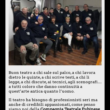
Buon teatro a chi sale sul palco, a chi lavora
dietro le quinte, a chi scrive testi, a chi li
legge, a chi discute, ai tecnici, agli scenografi…
a tutti coloro che danno continuità a
quest’arte antica quanto l’uomo.
Il teatro ha bisogno di professionisti seri ma
anche di credibili appassionati, come penso
siamo noi della
Compagnia Teatrale Fubinese