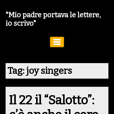
"Mio padre portava le lettere,
io scrivo"
Toggle Navigation
Tag:
joy singers
Il 22 il “Salotto”: