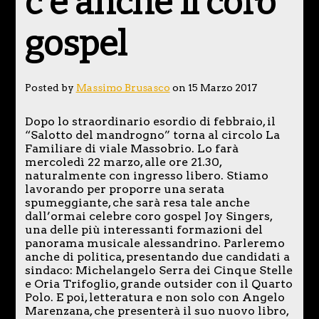
c’è anche il coro
gospel
Posted by
Massimo Brusasco
on 15 Marzo 2017
Dopo lo straordinario esordio di febbraio, il
“Salotto del mandrogno” torna al circolo La
Familiare di viale Massobrio. Lo farà
mercoledì 22 marzo, alle ore 21.30,
naturalmente con ingresso libero. Stiamo
lavorando per proporre una serata
spumeggiante, che sarà resa tale anche
dall’ormai celebre coro gospel Joy Singers,
una delle più interessanti formazioni del
panorama musicale alessandrino. Parleremo
anche di politica, presentando due candidati a
sindaco: Michelangelo Serra dei Cinque Stelle
e Oria Trifoglio, grande outsider con il Quarto
Polo. E poi, letteratura e non solo con Angelo
Marenzana, che presenterà il suo nuovo libro,