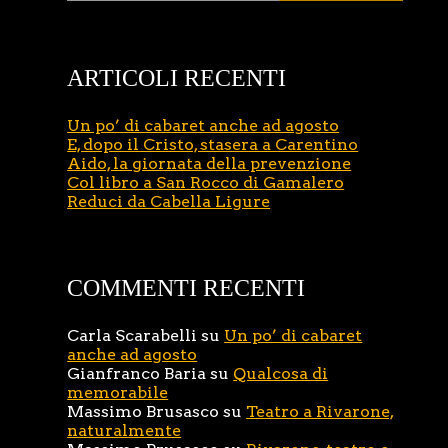
ARTICOLI RECENTI
Un po’ di cabaret anche ad agosto
E, dopo il Cristo, stasera a Carentino
Aido, la giornata della prevenzione
Col libro a San Rocco di Gamalero
Reduci da Cabella Ligure
COMMENTI RECENTI
Carla Scarabelli
su
Un po’ di cabaret
anche ad agosto
Gianfranco Baria
su
Qualcosa di
memorabile
Massimo Brusasco
su
Teatro a Rivarone,
naturalmente