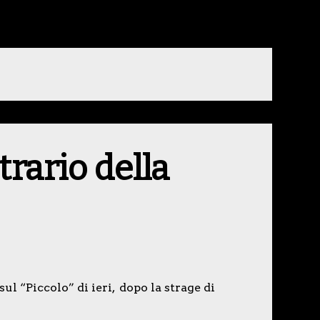
trario della
l “Piccolo” di ieri, dopo la strage di