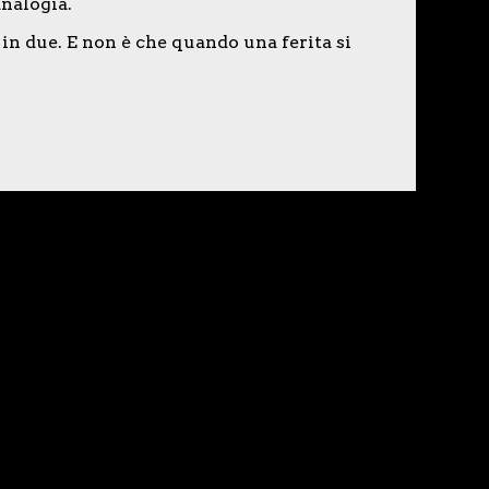
analogia.
a in due. E non è che quando una ferita si