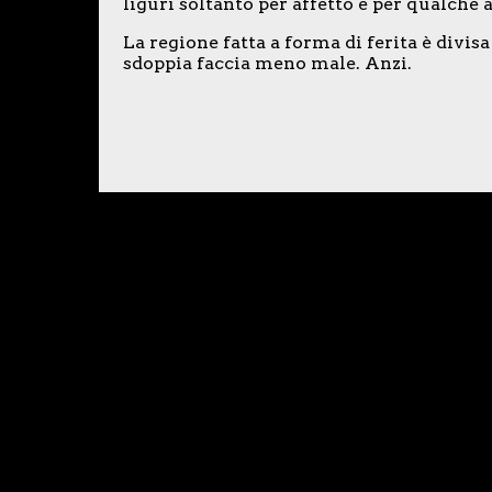
liguri soltanto per affetto e per qualche 
La regione fatta a forma di ferita è divis
sdoppia faccia meno male. Anzi.