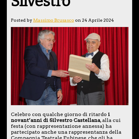
Silvestro
Posted by
Massimo Brusasco
on 24 Aprile 2024
Celebro con qualche giorno di ritardo
i
novant’anni di Silvestro Castellana
, alla cui
festa (con rappresentazione annessa) ha
partecipato anche una rappresentanza della
Compagnia Teatrale Fubinese, che gli ha