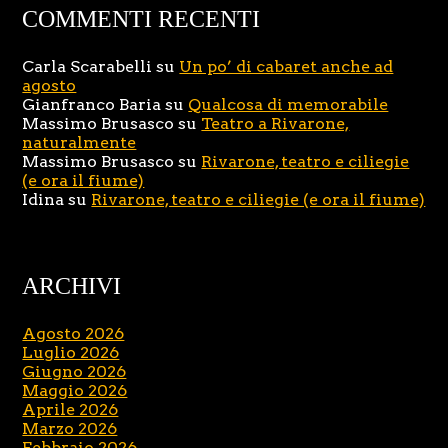
COMMENTI RECENTI
Carla Scarabelli
su
Un po’ di cabaret anche ad
agosto
Gianfranco Baria
su
Qualcosa di memorabile
Massimo Brusasco
su
Teatro a Rivarone,
naturalmente
Massimo Brusasco
su
Rivarone, teatro e ciliegie
(e ora il fiume)
Idina
su
Rivarone, teatro e ciliegie (e ora il fiume)
ARCHIVI
Agosto 2026
Luglio 2026
Giugno 2026
Maggio 2026
Aprile 2026
Marzo 2026
Febbraio 2026