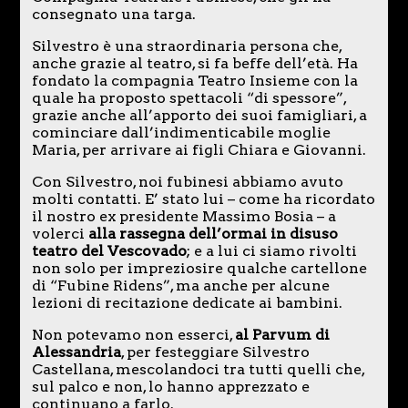
consegnato una targa.
Silvestro è una straordinaria persona che,
anche grazie al teatro, si fa beffe dell’età. Ha
fondato la compagnia Teatro Insieme con la
quale ha proposto spettacoli “di spessore”,
grazie anche all’apporto dei suoi famigliari, a
cominciare dall’indimenticabile moglie
Maria, per arrivare ai figli Chiara e Giovanni.
Con Silvestro, noi fubinesi abbiamo avuto
molti contatti. E’ stato lui – come ha ricordato
il nostro ex presidente Massimo Bosia – a
volerci
alla rassegna dell’ormai in disuso
teatro del Vescovado
; e a lui ci siamo rivolti
non solo per impreziosire qualche cartellone
di “Fubine Ridens”, ma anche per alcune
lezioni di recitazione dedicate ai bambini.
Non potevamo non esserci,
al Parvum di
Alessandria
, per festeggiare Silvestro
Castellana, mescolandoci tra tutti quelli che,
sul palco e non, lo hanno apprezzato e
continuano a farlo.