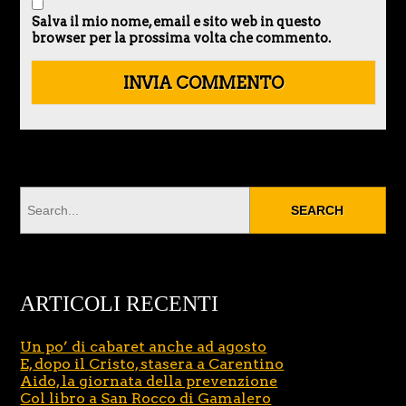
Salva il mio nome, email e sito web in questo
browser per la prossima volta che commento.
ARTICOLI RECENTI
Un po’ di cabaret anche ad agosto
E, dopo il Cristo, stasera a Carentino
Aido, la giornata della prevenzione
Col libro a San Rocco di Gamalero