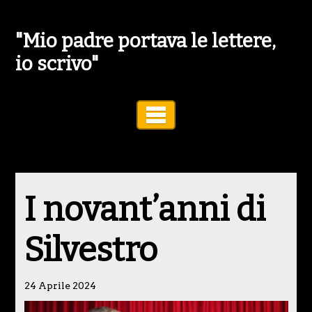
"Mio padre portava le lettere,
io scrivo"
Toggle Navigation
I novant’anni di
Silvestro
24 Aprile 2024