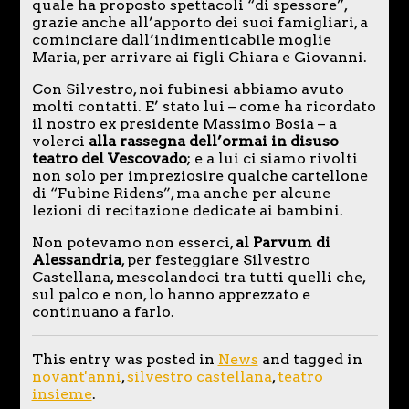
quale ha proposto spettacoli “di spessore”,
grazie anche all’apporto dei suoi famigliari, a
cominciare dall’indimenticabile moglie
Maria, per arrivare ai figli Chiara e Giovanni.
Con Silvestro, noi fubinesi abbiamo avuto
molti contatti. E’ stato lui – come ha ricordato
il nostro ex presidente Massimo Bosia – a
volerci
alla rassegna dell’ormai in disuso
teatro del Vescovado
; e a lui ci siamo rivolti
non solo per impreziosire qualche cartellone
di “Fubine Ridens”, ma anche per alcune
lezioni di recitazione dedicate ai bambini.
Non potevamo non esserci,
al Parvum di
Alessandria
, per festeggiare Silvestro
Castellana, mescolandoci tra tutti quelli che,
sul palco e non, lo hanno apprezzato e
continuano a farlo.
This entry was posted in
News
and tagged in
novant'anni
,
silvestro castellana
,
teatro
insieme
.