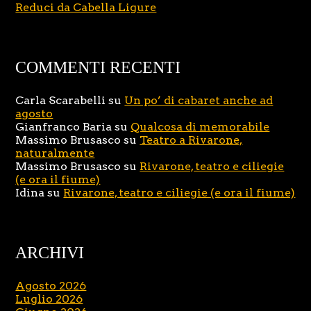
Reduci da Cabella Ligure
COMMENTI RECENTI
Carla Scarabelli
su
Un po’ di cabaret anche ad
agosto
Gianfranco Baria
su
Qualcosa di memorabile
Massimo Brusasco
su
Teatro a Rivarone,
naturalmente
Massimo Brusasco
su
Rivarone, teatro e ciliegie
(e ora il fiume)
Idina
su
Rivarone, teatro e ciliegie (e ora il fiume)
ARCHIVI
Agosto 2026
Luglio 2026