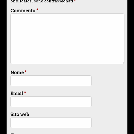
obbligatori sono contrassegnati
*
Commento
*
Nome
*
Email
*
Sito web