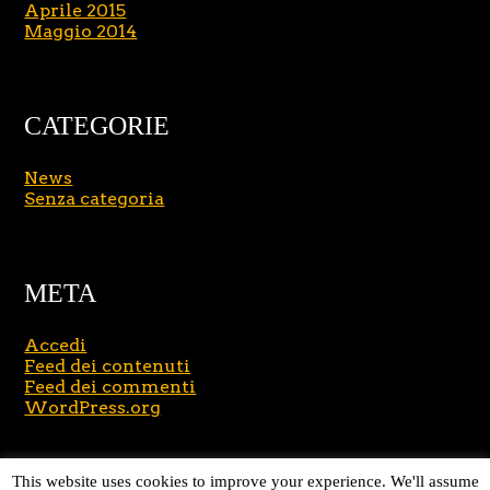
Aprile 2015
Maggio 2014
CATEGORIE
News
Senza categoria
META
Accedi
Feed dei contenuti
Feed dei commenti
WordPress.org
Copyright © 2026
Massimo Brusasco
. All Rights
This website uses cookies to improve your experience. We'll assume