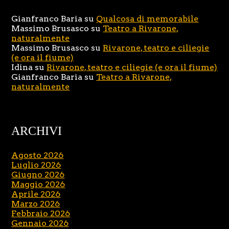
Gianfranco Baria
su
Qualcosa di memorabile
Massimo Brusasco
su
Teatro a Rivarone,
naturalmente
Massimo Brusasco
su
Rivarone, teatro e ciliegie
(e ora il fiume)
Idina
su
Rivarone, teatro e ciliegie (e ora il fiume)
Gianfranco Baria
su
Teatro a Rivarone,
naturalmente
ARCHIVI
Agosto 2026
Luglio 2026
Giugno 2026
Maggio 2026
Aprile 2026
Marzo 2026
Febbraio 2026
Gennaio 2026