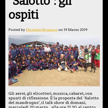
“Salotto”: gli
ospiti
Posted by
Massimo Brusasco
on 19 Marzo 2019
Gli aerei, gli elicotteri, musica, cabaret, con
spunti di riflessione. È la proposta del ‘Salotto
del mandrogno’, il talk show di domani,
mercoledì 20 marzo, alle ore 21.30, al centro