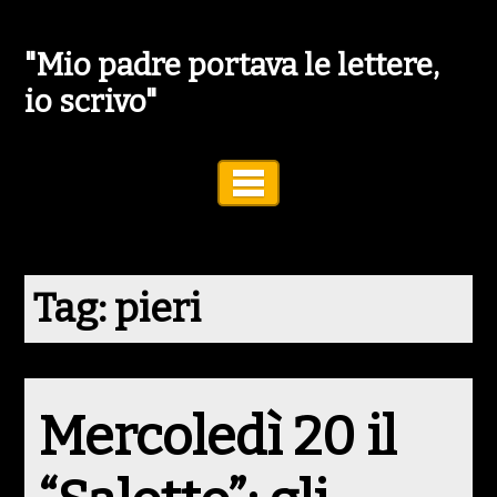
"Mio padre portava le lettere,
io scrivo"
Toggle Navigation
Tag:
pieri
Mercoledì 20 il