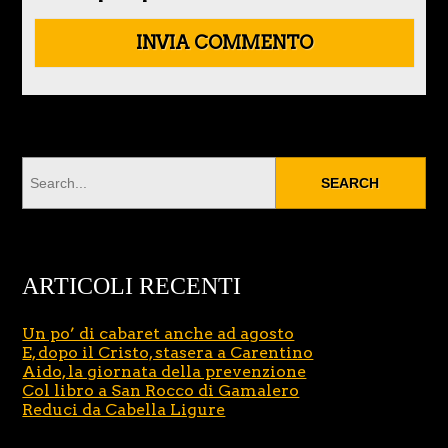
ARTICOLI RECENTI
Un po’ di cabaret anche ad agosto
E, dopo il Cristo, stasera a Carentino
Aido, la giornata della prevenzione
Col libro a San Rocco di Gamalero
Reduci da Cabella Ligure