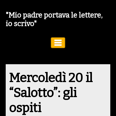
"Mio padre portava le lettere,
io scrivo"
Toggle Navigation
Mercoledì 20 il
“Salotto”: gli
ospiti