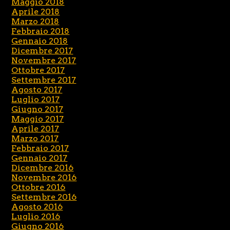
Maggio 2018
Aprile 2018
Marzo 2018
Febbraio 2018
Gennaio 2018
Dicembre 2017
Novembre 2017
Ottobre 2017
Settembre 2017
Agosto 2017
Luglio 2017
Giugno 2017
Maggio 2017
Aprile 2017
Marzo 2017
Febbraio 2017
Gennaio 2017
Dicembre 2016
Novembre 2016
Ottobre 2016
Settembre 2016
Agosto 2016
Luglio 2016
Giugno 2016