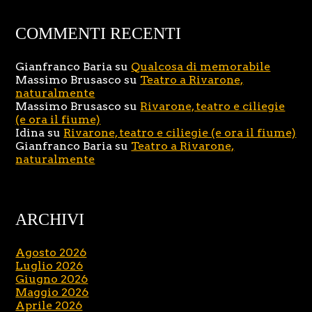
COMMENTI RECENTI
Gianfranco Baria
su
Qualcosa di memorabile
Massimo Brusasco
su
Teatro a Rivarone,
naturalmente
Massimo Brusasco
su
Rivarone, teatro e ciliegie
(e ora il fiume)
Idina
su
Rivarone, teatro e ciliegie (e ora il fiume)
Gianfranco Baria
su
Teatro a Rivarone,
naturalmente
ARCHIVI
Agosto 2026
Luglio 2026
Giugno 2026
Maggio 2026
Aprile 2026