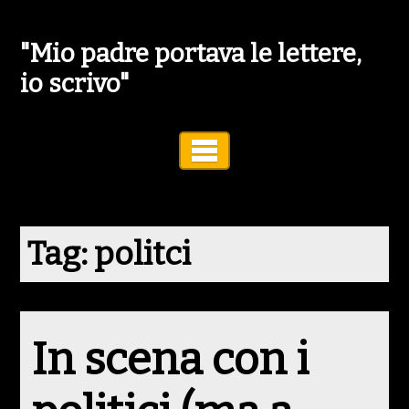
"Mio padre portava le lettere,
io scrivo"
Toggle Navigation
Tag:
politci
In scena con i