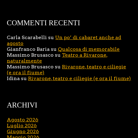
COMMENTI RECENTI
Carla Scarabelli
su
Un po’ di cabaret anche ad
agosto
Gianfranco Baria
su
Qualcosa di memorabile
Massimo Brusasco
su
Teatro a Rivarone,
naturalmente
Massimo Brusasco
su
Rivarone, teatro e ciliegie
(e ora il fiume)
Idina
su
Rivarone, teatro e ciliegie (e ora il fiume)
ARCHIVI
Agosto 2026
Luglio 2026
Giugno 2026
Maggio 2026