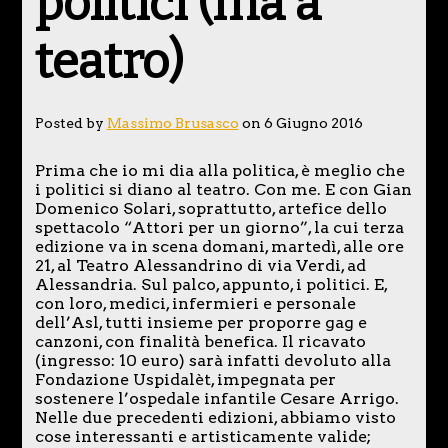
politici (ma a
teatro)
Posted by
Massimo Brusasco
on 6 Giugno 2016
Prima che io mi dia alla politica, è meglio che
i politici si diano al teatro. Con me. E con Gian
Domenico Solari, soprattutto, artefice dello
spettacolo “Attori per un giorno”, la cui terza
edizione va in scena domani, martedì, alle ore
21, al Teatro Alessandrino di via Verdi, ad
Alessandria. Sul palco, appunto, i politici. E,
con loro, medici, infermieri e personale
dell’Asl, tutti insieme per proporre gag e
canzoni, con finalità benefica. Il ricavato
(ingresso: 10 euro) sarà infatti devoluto alla
Fondazione Uspidalèt, impegnata per
sostenere l’ospedale infantile Cesare Arrigo.
Nelle due precedenti edizioni, abbiamo visto
cose interessanti e artisticamente valide;