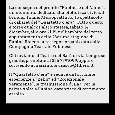
La consegna del premio “Fubinese dell’anno”,
un momento dedicato alla biblioteca civica, il
brindisi finale. Ma, soprattutto, lo spettacolo
di cabaret del “Quartetto c’era”. Tutto questo
e forse qualcos’altro stasera, sabato 14
dicembre, alle ore 21.15, nell’ambito del terzo
appuntamento della 23esima stagione di
Fubine Ridens, la rassegna organizzata dalla
Compagnia Teatrale Fubinese.
Ci troviamo al Teatro dei Batù di via Longo; se
gradite, prenotate al 335 7291099, oppure
scrivendo a massimobrusasco@libero.it
Il “Quartetto c’era” è reduce da fortunate
esperienze a “Zelig” ed “Eccezionale
veramente”, la trasmissione di La7. Per la
prima volta a Fubine, garantisce divertimento
assolto.