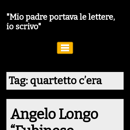
"Mio padre portava le lettere,
io scrivo"
Toggle Navigation
Tag:
quartetto c’era
Angelo Longo