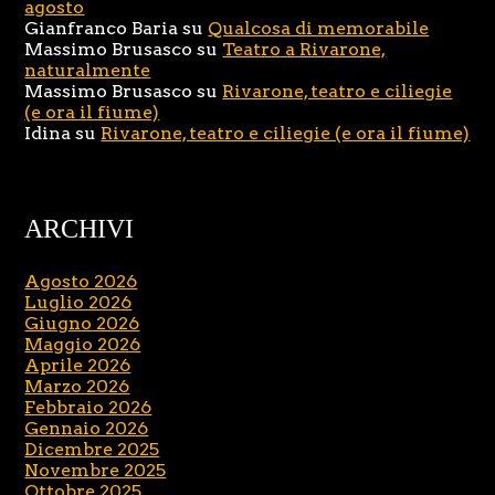
agosto
Gianfranco Baria
su
Qualcosa di memorabile
Massimo Brusasco
su
Teatro a Rivarone,
naturalmente
Massimo Brusasco
su
Rivarone, teatro e ciliegie
(e ora il fiume)
Idina
su
Rivarone, teatro e ciliegie (e ora il fiume)
ARCHIVI
Agosto 2026
Luglio 2026
Giugno 2026
Maggio 2026
Aprile 2026
Marzo 2026
Febbraio 2026
Gennaio 2026
Dicembre 2025
Novembre 2025
Ottobre 2025