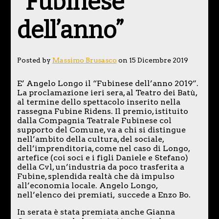
“Fubinese
dell’anno”
Posted by
Massimo Brusasco
on 15 Dicembre 2019
E’ Angelo Longo il “Fubinese dell’anno 2019”.
La proclamazione ieri sera, al Teatro dei Batù,
al termine dello spettacolo inserito nella
rassegna Fubine Ridens. Il premio, istituito
dalla Compagnia Teatrale Fubinese col
supporto del Comune, va a chi si distingue
nell’ambito della cultura, del sociale,
dell’imprenditoria, come nel caso di Longo,
artefice (coi soci e i figli Daniele e Stefano)
della Cvl, un’industria da poco trasferita a
Fubine, splendida realtà che dà impulso
all’economia locale. Angelo Longo,
nell’elenco dei premiati, succede a Enzo Bo.
In serata è stata premiata anche Gianna