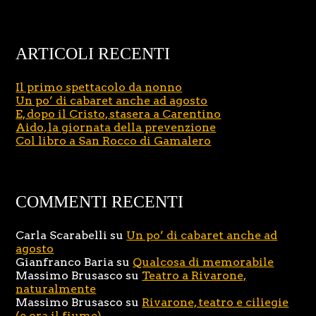
ARTICOLI RECENTI
Il primo spettacolo da nonno
Un po’ di cabaret anche ad agosto
E, dopo il Cristo, stasera a Carentino
Aido, la giornata della prevenzione
Col libro a San Rocco di Gamalero
COMMENTI RECENTI
Carla Scarabelli
su
Un po’ di cabaret anche ad
agosto
Gianfranco Baria
su
Qualcosa di memorabile
Massimo Brusasco
su
Teatro a Rivarone,
naturalmente
Massimo Brusasco
su
Rivarone, teatro e ciliegie
(e ora il fiume)