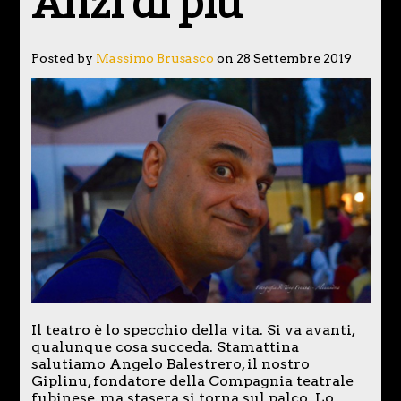
Anzi di più
Posted by
Massimo Brusasco
on 28 Settembre 2019
Il teatro è lo specchio della vita. Si va avanti,
qualunque cosa succeda. Stamattina
salutiamo Angelo Balestrero, il nostro
Giplinu, fondatore della Compagnia teatrale
fubinese, ma stasera si torna sul palco. Lo