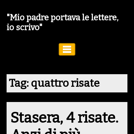
"Mio padre portava le lettere,
io scrivo"
Toggle Navigation
Tag:
quattro risate
Stasera, 4 risate.