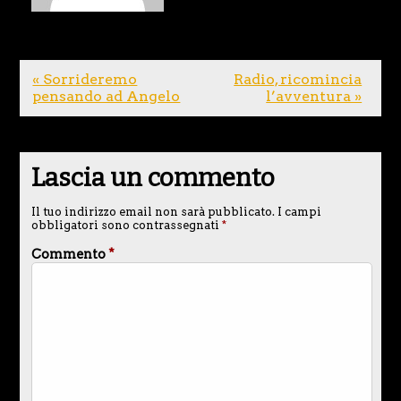
« Sorrideremo
Radio, ricomincia
pensando ad Angelo
l’avventura »
Lascia un commento
Il tuo indirizzo email non sarà pubblicato.
I campi
obbligatori sono contrassegnati
*
Commento
*