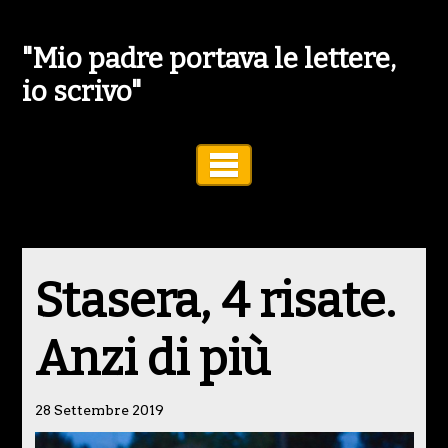
"Mio padre portava le lettere,
io scrivo"
Toggle Navigation
Stasera, 4 risate.
Anzi di più
28 Settembre 2019