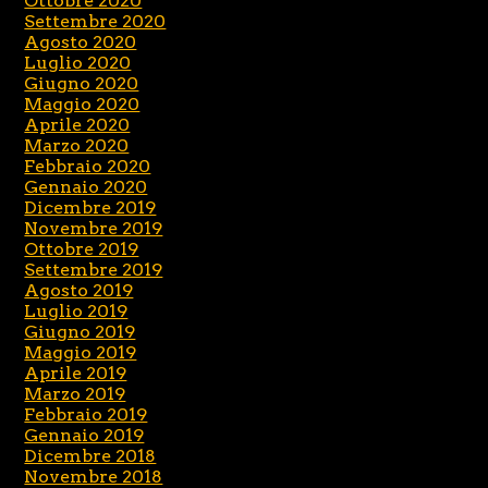
Ottobre 2020
Settembre 2020
Agosto 2020
Luglio 2020
Giugno 2020
Maggio 2020
Aprile 2020
Marzo 2020
Febbraio 2020
Gennaio 2020
Dicembre 2019
Novembre 2019
Ottobre 2019
Settembre 2019
Agosto 2019
Luglio 2019
Giugno 2019
Maggio 2019
Aprile 2019
Marzo 2019
Febbraio 2019
Gennaio 2019
Dicembre 2018
Novembre 2018