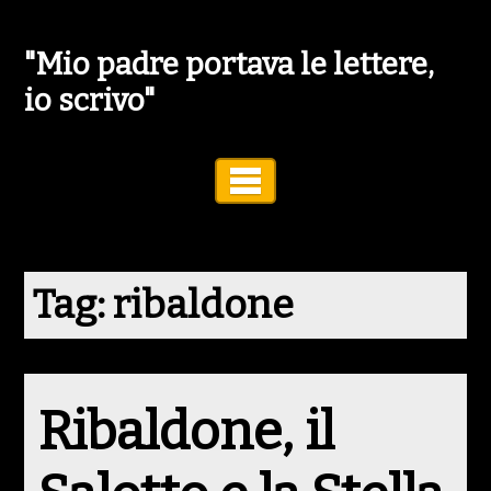
"Mio padre portava le lettere,
io scrivo"
Toggle Navigation
Tag:
ribaldone
Ribaldone, il