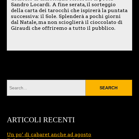
Sandro Locardi. A fine serata, il sorteggio
della carta dei tarocchi che ispirerà la puntata
successiva: il Sole. Splenderà a pochi giorni
dal Natale, ma non scioglierà il cioccolato di
Giraudi che offriremo a tutto il pubblico.
ARTICOLI RECENTI
Un po’ di cabaret anche ad agosto