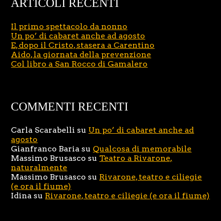
ARTICOLI RECENTI
Il primo spettacolo da nonno
Un po’ di cabaret anche ad agosto
E, dopo il Cristo, stasera a Carentino
Aido, la giornata della prevenzione
Col libro a San Rocco di Gamalero
COMMENTI RECENTI
Carla Scarabelli
su
Un po’ di cabaret anche ad
agosto
Gianfranco Baria
su
Qualcosa di memorabile
Massimo Brusasco
su
Teatro a Rivarone,
naturalmente
Massimo Brusasco
su
Rivarone, teatro e ciliegie
(e ora il fiume)
Idina
su
Rivarone, teatro e ciliegie (e ora il fiume)