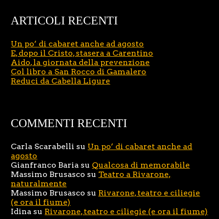
ARTICOLI RECENTI
Un po’ di cabaret anche ad agosto
E, dopo il Cristo, stasera a Carentino
Aido, la giornata della prevenzione
Col libro a San Rocco di Gamalero
Reduci da Cabella Ligure
COMMENTI RECENTI
Carla Scarabelli
su
Un po’ di cabaret anche ad
agosto
Gianfranco Baria
su
Qualcosa di memorabile
Massimo Brusasco
su
Teatro a Rivarone,
naturalmente
Massimo Brusasco
su
Rivarone, teatro e ciliegie
(e ora il fiume)
Idina
su
Rivarone, teatro e ciliegie (e ora il fiume)