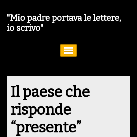
"Mio padre portava le lettere,
io scrivo"
Toggle Navigation
Il paese che
risponde
“presente”