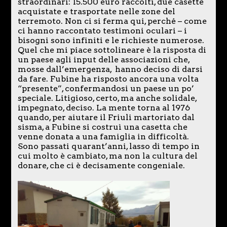
straordinari: 15.500 euro raccolti, due casette
acquistate e trasportate nelle zone del
terremoto. Non ci si ferma qui, perché – come
ci hanno raccontato testimoni oculari – i
bisogni sono infiniti e le richieste numerose.
Quel che mi piace sottolineare è la risposta di
un paese agli input delle associazioni che,
mosse dall’emergenza, hanno deciso di darsi
da fare. Fubine ha risposto ancora una volta
“presente”, confermandosi un paese un po’
speciale. Litigioso, certo, ma anche solidale,
impegnato, deciso. La mente torna al 1976
quando, per aiutare il Friuli martoriato dal
sisma, a Fubine si costruì una casetta che
venne donata a una famiglia in difficoltà.
Sono passati quarant’anni, lasso di tempo in
cui molto è cambiato, ma non la cultura del
donare, che ci è decisamente congeniale.