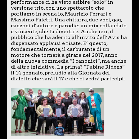
performance ci ha visto esibire “solo” in
versione trio, con uno spettacolo che
portiamo in scena io, Maurizio Ferrari e
Massimo Faletti. Una chitarra, due voci, gag,
canzoni d’autore e parodie: un mix collaudato
e vincente, che fa divertire. Anche ieri, il
pubblico che ha aderito all’invito dell’Avis ha
dispensato applausi e risate. E’ questo,
fondamentalmente, il carburante di un
motore che tornerà a girare nel 2017, anno
della nuova commedia “I canonici”, ma anche
di altre iniziative. La prima? “Fubine Ridens”
il 14 gennaio, preludio alla Giornata del
dialetto che sarà il 17 e che ci vedrà partecipi.