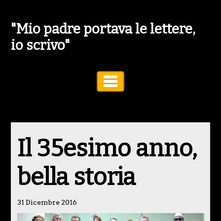
"Mio padre portava le lettere,
io scrivo"
Toggle Navigation
Il 35esimo anno,
bella storia
31 Dicembre 2016