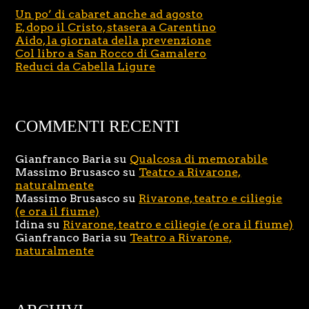
Un po’ di cabaret anche ad agosto
E, dopo il Cristo, stasera a Carentino
Aido, la giornata della prevenzione
Col libro a San Rocco di Gamalero
Reduci da Cabella Ligure
COMMENTI RECENTI
Gianfranco Baria
su
Qualcosa di memorabile
Massimo Brusasco
su
Teatro a Rivarone,
naturalmente
Massimo Brusasco
su
Rivarone, teatro e ciliegie
(e ora il fiume)
Idina
su
Rivarone, teatro e ciliegie (e ora il fiume)
Gianfranco Baria
su
Teatro a Rivarone,
naturalmente