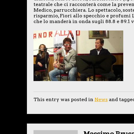
teatrale che ci racconterà come la preven
Medico, parrucchiera. Lo spettacolo, sos
risparmio, Fiori allo specchio e profumi 
che lo manderà in onda sugli 88.8 e 89.1 v
This entry was posted in
News
and tagge