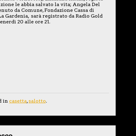
zione le abbia salvato la vita; Angela Del
tenuto da Comune, Fondazione Cassa di
La Gardenia, sarà registrato da Radio Gold
enerdì 20 alle ore 21.
d in
casetta
,
salotto
.