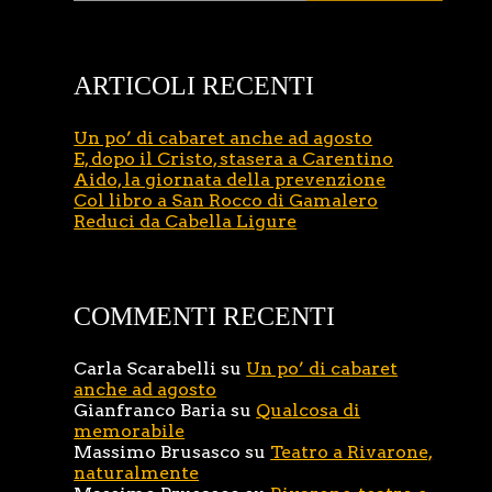
ARTICOLI RECENTI
Un po’ di cabaret anche ad agosto
E, dopo il Cristo, stasera a Carentino
Aido, la giornata della prevenzione
Col libro a San Rocco di Gamalero
Reduci da Cabella Ligure
COMMENTI RECENTI
Carla Scarabelli
su
Un po’ di cabaret
anche ad agosto
Gianfranco Baria
su
Qualcosa di
memorabile
Massimo Brusasco
su
Teatro a Rivarone,
naturalmente