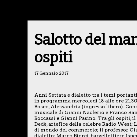
Salotto del man
ospiti
17 Gennaio 2017
Anni Settata e dialetto tra i temi portant
in programma mercoledì 18 alle ore 21.30 
Bosco, Alessandria (ingresso libero). C
musicale di Gianni Naclerio e Franco Ran
Boccassi e Gianni Pasino. Tra gli ospiti, i
Dedè, artefice della celebre Radio West; 
di mondo del commercio; il professor Gian
dialetto; Marco Biorci, barzellettiere (spe