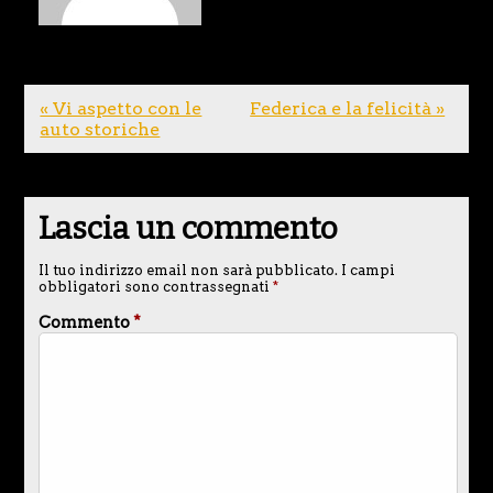
« Vi aspetto con le
Federica e la felicità »
auto storiche
Lascia un commento
Il tuo indirizzo email non sarà pubblicato.
I campi
obbligatori sono contrassegnati
*
Commento
*