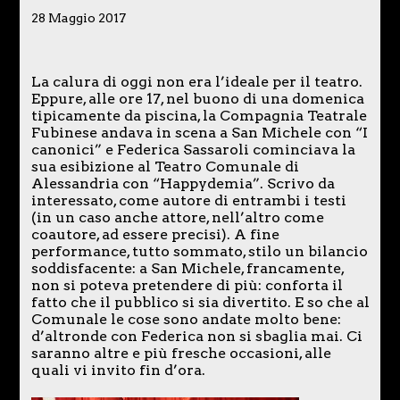
28 Maggio 2017
La calura di oggi non era l’ideale per il teatro.
Eppure, alle ore 17, nel buono di una domenica
tipicamente da piscina, la Compagnia Teatrale
Fubinese andava in scena a San Michele con “I
canonici” e Federica Sassaroli cominciava la
sua esibizione al Teatro Comunale di
Alessandria con “Happydemia”. Scrivo da
interessato, come autore di entrambi i testi
(in un caso anche attore, nell’altro come
coautore, ad essere precisi). A fine
performance, tutto sommato, stilo un bilancio
soddisfacente: a San Michele, francamente,
non si poteva pretendere di più: conforta il
fatto che il pubblico si sia divertito. E so che al
Comunale le cose sono andate molto bene:
d’altronde con Federica non si sbaglia mai. Ci
saranno altre e più fresche occasioni, alle
quali vi invito fin d’ora.