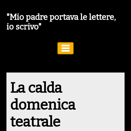
"Mio padre portava le lettere,
io scrivo"
Toggle Navigation
La calda
domenica
teatrale