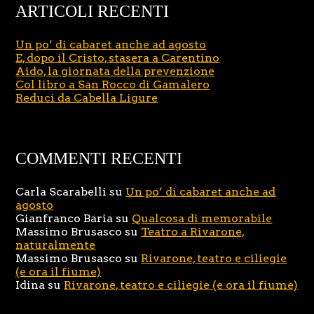
ARTICOLI RECENTI
Un po’ di cabaret anche ad agosto
E, dopo il Cristo, stasera a Carentino
Aido, la giornata della prevenzione
Col libro a San Rocco di Gamalero
Reduci da Cabella Ligure
COMMENTI RECENTI
Carla Scarabelli
su
Un po’ di cabaret anche ad
agosto
Gianfranco Baria
su
Qualcosa di memorabile
Massimo Brusasco
su
Teatro a Rivarone,
naturalmente
Massimo Brusasco
su
Rivarone, teatro e ciliegie
(e ora il fiume)
Idina
su
Rivarone, teatro e ciliegie (e ora il fiume)