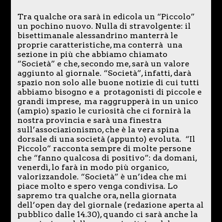
Tra qualche ora sarà in edicola un “Piccolo”
un pochino nuovo. Nulla di stravolgente: il
bisettimanale alessandrino manterrà le
proprie caratteristiche, ma conterrà una
sezione in più che abbiamo chiamato
“Società” e che, secondo me, sarà un valore
aggiunto al giornale. “Società”, infatti, darà
spazio non solo alle buone notizie di cui tutti
abbiamo bisogno e a protagonisti di piccole e
grandi imprese, ma raggrupperà in un unico
(ampio) spazio le curiosità che ci fornirà la
nostra provincia e sarà una finestra
sull’associazionismo, che è la vera spina
dorsale di una società (appunto) evoluta. “Il
Piccolo” racconta sempre di molte persone
che “fanno qualcosa di positivo”: da domani,
venerdì, lo farà in modo più organico,
valorizzandole. “Società” è un’idea che mi
piace molto e spero venga condivisa. Lo
sapremo tra qualche ora, nella giornata
dell’open day del giornale (redazione aperta al
pubblico dalle 14.30), quando ci sarà anche la