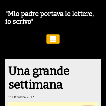
"Mio padre portava le lettere,
io scrivo"
Toggle Navigation
Una grande
settimana
15 Ottobre 2017