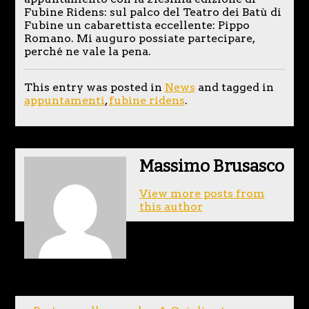
Fubine Ridens: sul palco del Teatro dei Batù di
Fubine un cabarettista eccellente: Pippo
Romano. Mi auguro possiate partecipare,
perché ne vale la pena.
This entry was posted in
News
and tagged in
appuntamenti
,
fubine ridens
.
Massimo Brusasco
View more posts from
this author