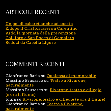
ARTICOLI RECENTI
Un po’ di cabaret anche ad agosto
E, dopo il Cristo, stasera a Carentino
Aido, la giornata della prevenzione
Col libro a San Rocco di Gamalero
Reduci da Cabella Ligure
COMMENTI RECENTI
Gianfranco Baria
su
Qualcosa di memorabile
Massimo Brusasco
su
Teatro a Rivarone,
naturalmente
Massimo Brusasco
su
Rivarone, teatro e ciliegie
(e ora il fiume)
Idina
su
Rivarone, teatro e ciliegie (e ora il fiume)
Gianfranco Baria
su
Teatro a Rivarone,
naturalmente