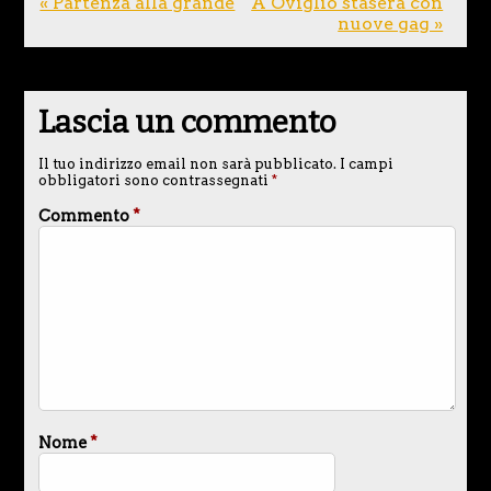
« Partenza alla grande
A Oviglio stasera con
nuove gag »
Lascia un commento
Il tuo indirizzo email non sarà pubblicato.
I campi
obbligatori sono contrassegnati
*
Commento
*
Nome
*