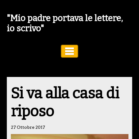
"Mio padre portava le lettere,
io scrivo"
Toggle Navigation
Si va alla casa di
riposo
27 Ottobre 2017