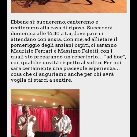
Ebbene sì: suoneremo, canteremo e
reciteremo alla casa di riposo. Succederà
domenica alle 16.30 a Lu, dove pare ci
attendano con ansia. Con me, ad allietare il
pomeriggio degli anziani ospiti, ci saranno
Maurizio Ferrari e Massimo Faletti, con i
quali sto preparando un repertorio… “ad hoc”,
con qualche novità rispetto al solito. Per noi
sarà certamente una piacevole esperienza…
cosa che ci auguriamo anche per chi avrà
voglia di starci a sentire.