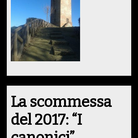
La scommessa
del 2017: “I
canonici”