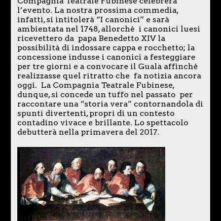
Compagnia Teatrale Fubinese celebrerà
l’evento. La nostra prossima commedia,
infatti, si intitolerà “I canonici” e sarà
ambientata nel 1748, allorché i canonici luesi
ricevettero da papa Benedetto XIV la
possibilità di indossare cappa e rocchetto; la
concessione indusse i canonici a festeggiare
per tre giorni e a convocare il Guala affinché
realizzasse quel ritratto che fa notizia ancora
oggi. La Compagnia Teatrale Fubinese,
dunque, si concede un tuffo nel passato per
raccontare una “storia vera” contornandola di
spunti divertenti, propri di un contesto
contadino vivace e brillante. Lo spettacolo
debutterà nella primavera del 2017.