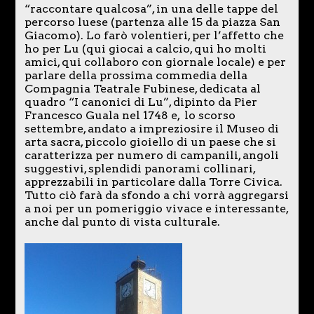
“raccontare qualcosa”, in una delle tappe del
percorso luese (partenza alle 15 da piazza San
Giacomo). Lo farò volentieri, per l’affetto che
ho per Lu (qui giocai a calcio, qui ho molti
amici, qui collaboro con giornale locale) e per
parlare della prossima commedia della
Compagnia Teatrale Fubinese, dedicata al
quadro “I canonici di Lu”, dipinto da Pier
Francesco Guala nel 1748 e, lo scorso
settembre, andato a impreziosire il Museo di
arta sacra, piccolo gioiello di un paese che si
caratterizza per numero di campanili, angoli
suggestivi, splendidi panorami collinari,
apprezzabili in particolare dalla Torre Civica.
Tutto ciò farà da sfondo a chi vorrà aggregarsi
a noi per un pomeriggio vivace e interessante,
anche dal punto di vista culturale.