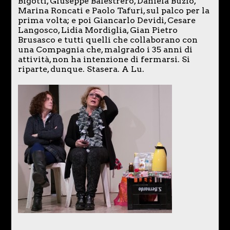
Bigotti, Giuseppe Balestrero, Daniela Buzio,
Marina Roncati e Paolo Tafuri, sul palco per la
prima volta; e poi Giancarlo Devidi, Cesare
Langosco, Lidia Mordiglia, Gian Pietro
Brusasco e tutti quelli che collaborano con
una Compagnia che, malgrado i 35 anni di
attività, non ha intenzione di fermarsi. Si
riparte, dunque. Stasera. A Lu.