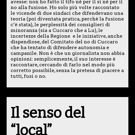
avesse: non ho fatto il tifo né per il sì né per il
no alla fusione. Ho solo più volte raccontato
le vicende di due sindaci che difendevano una
teoria (poi diventata pratica, perché la fusione
c’è stata), le perplessità dei consiglieri di
minoranza (sia a Cuccaro che a Lu), le
incertezze della Regione e le iniziative, anche
dispendiose, del Comitato del no di Cuccaro
che ha tentato di difendere autonomia e
campanile. Non è che un giornalista non abbia
opinioni: semplicemente, il suo interesse è
raccontare, cercando di farlo nel modo più
corretto possibile, senza la pretesa di piacere a
tutti, fusi o no.
Il senso del
“local”