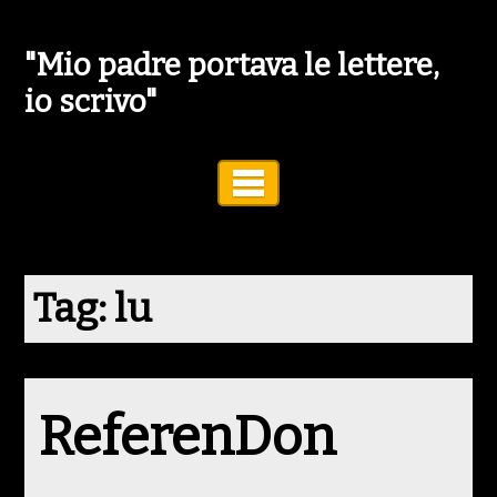
"Mio padre portava le lettere,
io scrivo"
Toggle Navigation
Tag:
lu
ReferenDon