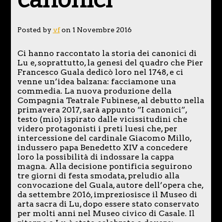
Posted by
vf
on 1 Novembre 2016
Ci hanno raccontato la storia dei canonici di
Lu e, soprattutto, la genesi del quadro che Pier
Francesco Guala dedicò loro nel 1748, e ci
venne un’idea balzana: facciamone una
commedia. La nuova produzione della
Compagnia Teatrale Fubinese, al debutto nella
primavera 2017, sarà appunto “I canonici”,
testo (mio) ispirato dalle vicissitudini che
videro protagonisti i preti luesi che, per
intercessione del cardinale Giacomo Millo,
indussero papa Benedetto XIV a concedere
loro la possibilità di indossare la cappa
magna. Alla decisione pontificia seguirono
tre giorni di festa smodata, preludio alla
convocazione del Guala, autore dell’opera che,
da settembre 2016, impreziosisce il Museo di
arta sacra di Lu, dopo essere stato conservato
per molti anni nel Museo civico di Casale. Il