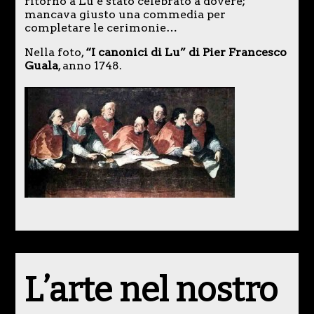
ritorno a Lu è stato celebrato a dovere;
mancava giusto una commedia per
completare le cerimonie…
Nella foto,
“I canonici di Lu” di Pier Francesco
Guala
, anno 1748.
L’arte nel nostro