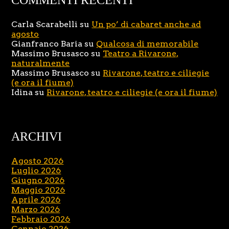
Carla Scarabelli
su
Un po’ di cabaret anche ad
agosto
Gianfranco Baria
su
Qualcosa di memorabile
Massimo Brusasco
su
Teatro a Rivarone,
naturalmente
Massimo Brusasco
su
Rivarone, teatro e ciliegie
(e ora il fiume)
Idina
su
Rivarone, teatro e ciliegie (e ora il fiume)
ARCHIVI
Agosto 2026
Luglio 2026
Giugno 2026
Maggio 2026
Aprile 2026
Marzo 2026
Febbraio 2026
Gennaio 2026