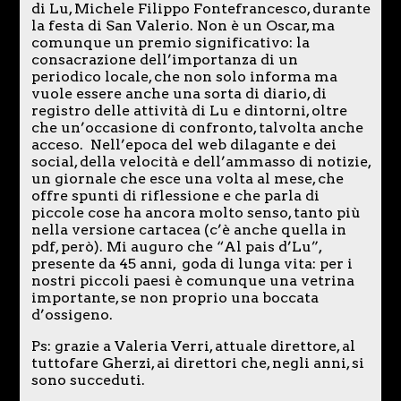
di Lu, Michele Filippo Fontefrancesco, durante
la festa di San Valerio. Non è un Oscar, ma
comunque un premio significativo: la
consacrazione dell’importanza di un
periodico locale, che non solo informa ma
vuole essere anche una sorta di diario, di
registro delle attività di Lu e dintorni, oltre
che un’occasione di confronto, talvolta anche
acceso. Nell’epoca del web dilagante e dei
social, della velocità e dell’ammasso di notizie,
un giornale che esce una volta al mese, che
offre spunti di riflessione e che parla di
piccole cose ha ancora molto senso, tanto più
nella versione cartacea (c’è anche quella in
pdf, però). Mi auguro che “Al pais d’Lu”,
presente da 45 anni, goda di lunga vita: per i
nostri piccoli paesi è comunque una vetrina
importante, se non proprio una boccata
d’ossigeno.
Ps: grazie a Valeria Verri, attuale direttore, al
tuttofare Gherzi, ai direttori che, negli anni, si
sono succeduti.