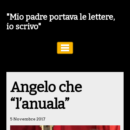
"Mio padre portava le lettere,
io scrivo"
Toggle Navigation
Angelo che
“l’anuala”
5 Novembre 2017