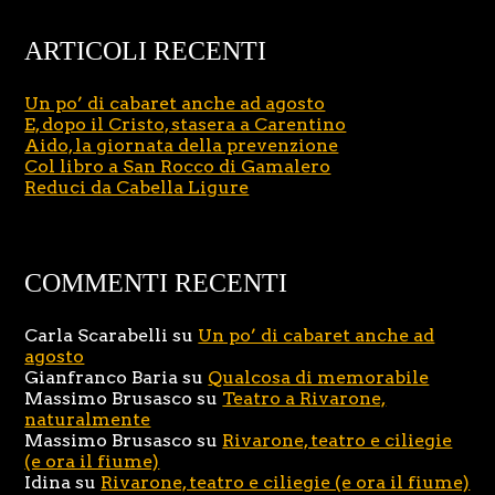
ARTICOLI RECENTI
Un po’ di cabaret anche ad agosto
E, dopo il Cristo, stasera a Carentino
Aido, la giornata della prevenzione
Col libro a San Rocco di Gamalero
Reduci da Cabella Ligure
COMMENTI RECENTI
Carla Scarabelli
su
Un po’ di cabaret anche ad
agosto
Gianfranco Baria
su
Qualcosa di memorabile
Massimo Brusasco
su
Teatro a Rivarone,
naturalmente
Massimo Brusasco
su
Rivarone, teatro e ciliegie
(e ora il fiume)
Idina
su
Rivarone, teatro e ciliegie (e ora il fiume)