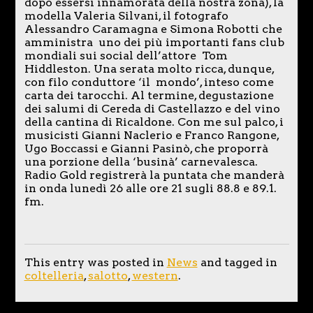
dopo essersi innamorata della nostra zona), la
modella Valeria Silvani, il fotografo
Alessandro Caramagna e Simona Robotti che
amministra uno dei più importanti fans club
mondiali sui social dell’attore Tom
Hiddleston. Una serata molto ricca, dunque,
con filo conduttore ‘il mondo’, inteso come
carta dei tarocchi. Al termine, degustazione
dei salumi di Cereda di Castellazzo e del vino
della cantina di Ricaldone. Con me sul palco, i
musicisti Gianni Naclerio e Franco Rangone,
Ugo Boccassi e Gianni Pasinò, che proporrà
una porzione della ‘businà’ carnevalesca.
Radio Gold registrerà la puntata che manderà
in onda lunedì 26 alle ore 21 sugli 88.8 e 89.1.
fm.
This entry was posted in
News
and tagged in
coltelleria
,
salotto
,
western
.