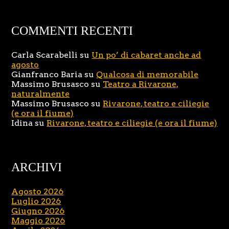
COMMENTI RECENTI
Carla Scarabelli
su
Un po’ di cabaret anche ad
agosto
Gianfranco Baria
su
Qualcosa di memorabile
Massimo Brusasco
su
Teatro a Rivarone,
naturalmente
Massimo Brusasco
su
Rivarone, teatro e ciliegie
(e ora il fiume)
Idina
su
Rivarone, teatro e ciliegie (e ora il fiume)
ARCHIVI
Agosto 2026
Luglio 2026
Giugno 2026
Maggio 2026