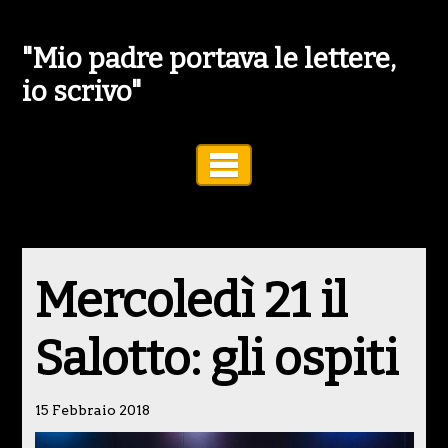
"Mio padre portava le lettere,
io scrivo"
Toggle Navigation
Mercoledì 21 il
Salotto: gli ospiti
15 Febbraio 2018