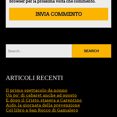
browser per la prossima volta che commento.
ARTICOLI RECENTI
Il primo spettacolo da nonno
Un po’ di cabaret anche ad agosto
E, dopo il Cristo, stasera a Carentino
Aido, la giornata della prevenzione
Col libro a San Rocco di Gamalero