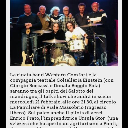
La rinata band Western Comfort e la
compagnia teatrale Coltelleria Einstein (con
Giorgio Boccassi e Donata Boggio Sola)
saranno tra gli ospiti del Salotto del
mandrogno, il talk show che andrà in scena
mercoledì 21 febbraio, alle ore 21.30, al circolo
La Familiare di viale Massobrio (ingresso
libero). Sul palco anche il pilota di aerei
Enrico Prato, l’imprenditrice Ursula Stor (una
svizzera che ha aperto un agriturismo a Ponti,