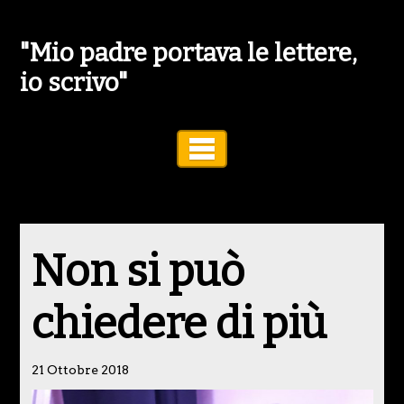
"Mio padre portava le lettere,
io scrivo"
Toggle Navigation
Non si può
chiedere di più
21 Ottobre 2018