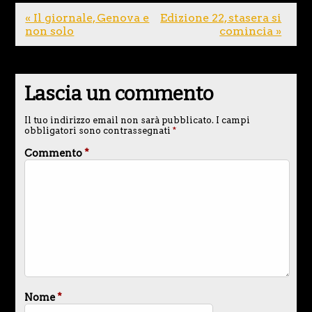
« Il giornale, Genova e
Edizione 22, stasera si
non solo
comincia »
Lascia un commento
Il tuo indirizzo email non sarà pubblicato.
I campi
obbligatori sono contrassegnati
*
Commento
*
Nome
*