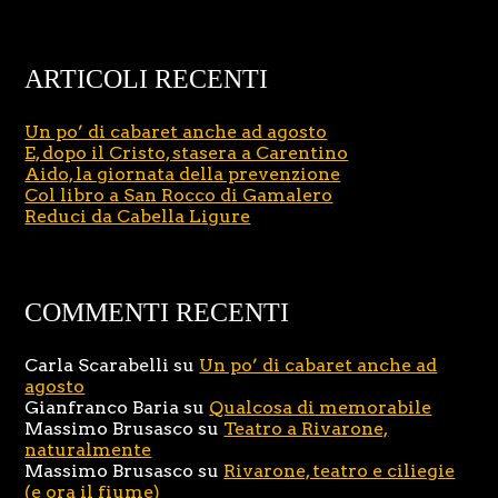
ARTICOLI RECENTI
Un po’ di cabaret anche ad agosto
E, dopo il Cristo, stasera a Carentino
Aido, la giornata della prevenzione
Col libro a San Rocco di Gamalero
Reduci da Cabella Ligure
COMMENTI RECENTI
Carla Scarabelli
su
Un po’ di cabaret anche ad
agosto
Gianfranco Baria
su
Qualcosa di memorabile
Massimo Brusasco
su
Teatro a Rivarone,
naturalmente
Massimo Brusasco
su
Rivarone, teatro e ciliegie
(e ora il fiume)