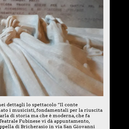
i dettagli lo spettacolo “Il conte
iato i musicisti, fondamentali per la riuscita
arla di storia ma che è moderna, che fa
Teatrale Fubinese vi dà appuntamento,
ppella di Bricherasio in via San Giovanni