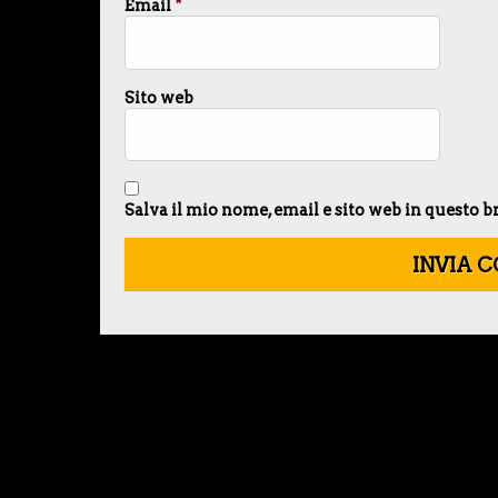
Email
*
Sito web
Salva il mio nome, email e sito web in questo