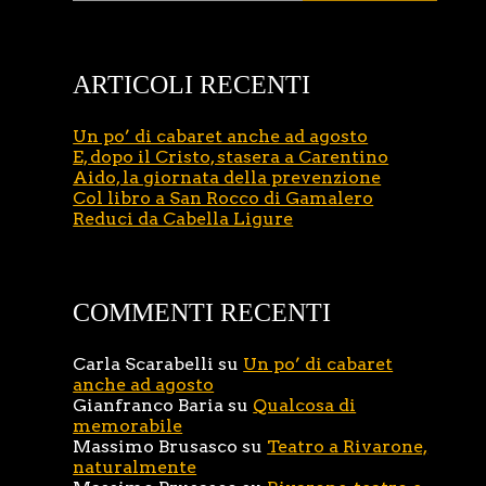
ARTICOLI RECENTI
Un po’ di cabaret anche ad agosto
E, dopo il Cristo, stasera a Carentino
Aido, la giornata della prevenzione
Col libro a San Rocco di Gamalero
Reduci da Cabella Ligure
COMMENTI RECENTI
Carla Scarabelli
su
Un po’ di cabaret
anche ad agosto
Gianfranco Baria
su
Qualcosa di
memorabile
Massimo Brusasco
su
Teatro a Rivarone,
naturalmente