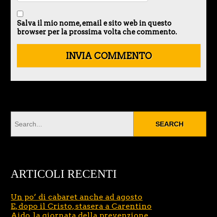
Salva il mio nome, email e sito web in questo
browser per la prossima volta che commento.
ARTICOLI RECENTI
Un po’ di cabaret anche ad agosto
E, dopo il Cristo, stasera a Carentino
Aido, la giornata della prevenzione