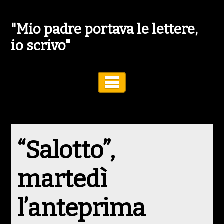
"Mio padre portava le lettere,
io scrivo"
Toggle Navigation
“Salotto”,
martedì
l’anteprima