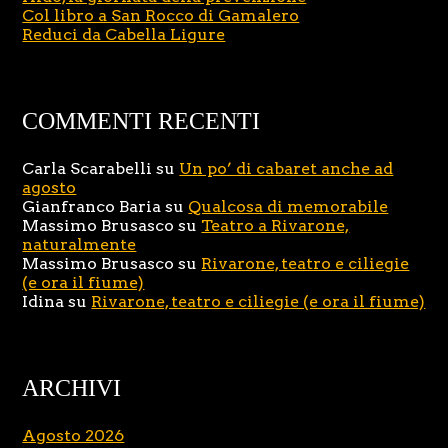
Col libro a San Rocco di Gamalero
Reduci da Cabella Ligure
COMMENTI RECENTI
Carla Scarabelli
su
Un po’ di cabaret anche ad
agosto
Gianfranco Baria
su
Qualcosa di memorabile
Massimo Brusasco
su
Teatro a Rivarone,
naturalmente
Massimo Brusasco
su
Rivarone, teatro e ciliegie
(e ora il fiume)
Idina
su
Rivarone, teatro e ciliegie (e ora il fiume)
ARCHIVI
Agosto 2026