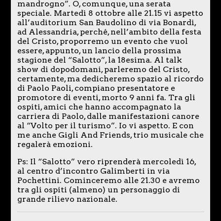
mandrogno”. O, comunque, una serata
speciale. Martedì 8 ottobre alle 21.15 vi aspetto
all’auditorium San Baudolino di via Bonardi,
ad Alessandria, perché, nell’ambito della festa
del Cristo, proporremo un evento che vuol
essere, appunto, un lancio della prossima
stagione del “Salotto”, la 18esima. Al talk
show di dopodomani, parleremo del Cristo,
certamente, ma dedicheremo spazio al ricordo
di Paolo Paoli, compiano presentatore e
promotore di eventi, morto 9 anni fa. Tra gli
ospiti, amici che hanno accompagnato la
carriera di Paolo, dalle manifestazioni canore
al “Volto per il turismo”. Io vi aspetto. E con
me anche Gigli And Friends, trio musicale che
regalerà emozioni.
Ps: Il “Salotto” vero riprenderà mercoledì 16,
al centro d’incontro Galimberti in via
Pochettini. Cominceremo alle 21.30 e avremo
tra gli ospiti (almeno) un personaggio di
grande rilievo nazionale.