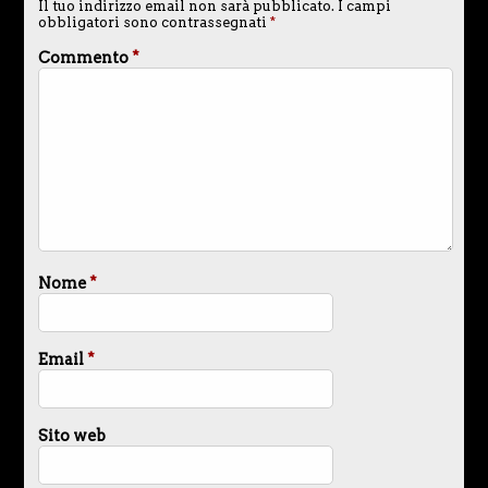
Il tuo indirizzo email non sarà pubblicato.
I campi
obbligatori sono contrassegnati
*
Commento
*
Nome
*
Email
*
Sito web