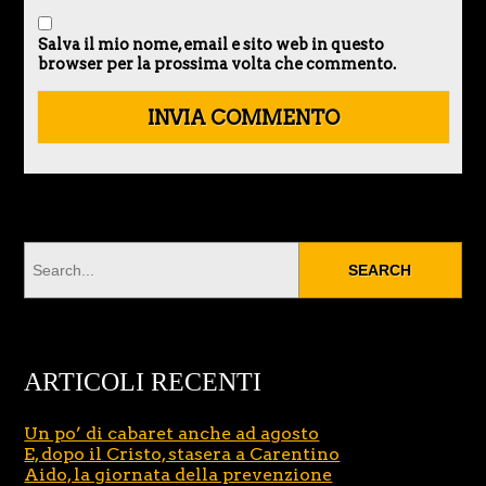
Salva il mio nome, email e sito web in questo
browser per la prossima volta che commento.
ARTICOLI RECENTI
Un po’ di cabaret anche ad agosto
E, dopo il Cristo, stasera a Carentino
Aido, la giornata della prevenzione