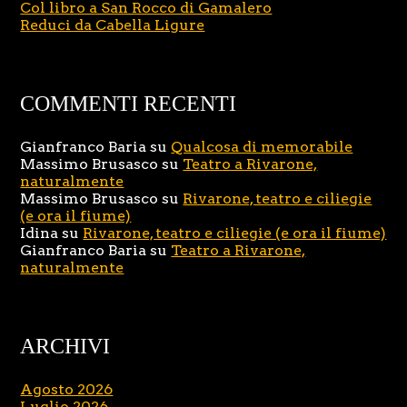
Col libro a San Rocco di Gamalero
Reduci da Cabella Ligure
COMMENTI RECENTI
Gianfranco Baria
su
Qualcosa di memorabile
Massimo Brusasco
su
Teatro a Rivarone,
naturalmente
Massimo Brusasco
su
Rivarone, teatro e ciliegie
(e ora il fiume)
Idina
su
Rivarone, teatro e ciliegie (e ora il fiume)
Gianfranco Baria
su
Teatro a Rivarone,
naturalmente
ARCHIVI
Agosto 2026
Luglio 2026