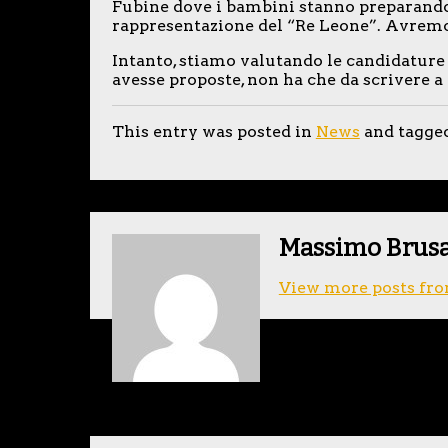
Fubine dove i bambini stanno preparando, 
rappresentazione del “Re Leone”. Avremo
Intanto, stiamo valutando le candidature 
avesse proposte, non ha che da scrivere 
This entry was posted in
News
and tagge
Massimo Brus
View more posts fro