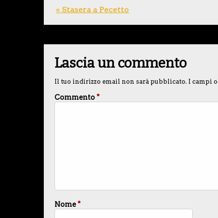
« Stasera a Pecetto
Lascia un commento
Il tuo indirizzo email non sarà pubblicato.
I campi o
Commento
*
Nome
*