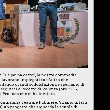
n “La pausa caffè”, la nostra commedia
 lavorano impiegati tutt’altro che
ta dando grandi soddisfazioni, e speriamo di
eguirci a Pecetto di Valenza (ore 21.15,
a Pro loco che ci ha invitato.
 Compagnia Teatrale Fubinese. Stiamo infatti
) un progetto che riguarda la scuola di