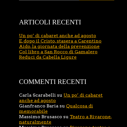
ARTICOLI RECENTI
Un po’ di cabaret anche ad agosto
E, dopo il Cristo, stasera a Carentino
Aido, la giornata della prevenzione
Col libro a San Rocco di Gamalero
Reduci da Cabella Ligure
COMMENTI RECENTI
Carla Scarabelli
su
Un po’ di cabaret
anche ad agosto
Gianfranco Baria
su
Qualcosa di
memorabile
Massimo Brusasco
su
Teatro a Rivarone,
naturalmente