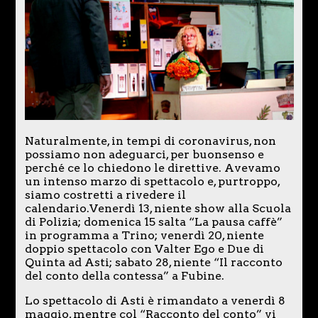
Naturalmente, in tempi di coronavirus, non
possiamo non adeguarci, per buonsenso e
perché ce lo chiedono le direttive. Avevamo
un intenso marzo di spettacolo e, purtroppo,
siamo costretti a rivedere il
calendario.Venerdì 13, niente show alla Scuola
di Polizia; domenica 15 salta “La pausa caffè”
in programma a Trino; venerdì 20, niente
doppio spettacolo con Valter Ego e Due di
Quinta ad Asti; sabato 28, niente “Il racconto
del conto della contessa” a Fubine.
Lo spettacolo di Asti è rimandato a venerdì 8
maggio, mentre col “Racconto del conto” vi