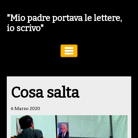
"Mio padre portava le lettere,
io scrivo"
Toggle Navigation
Cosa salta
6 Marzo 2020