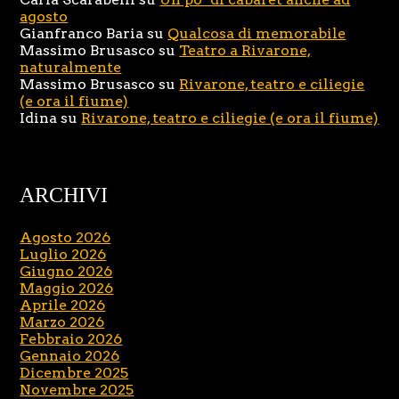
agosto
Gianfranco Baria
su
Qualcosa di memorabile
Massimo Brusasco
su
Teatro a Rivarone,
naturalmente
Massimo Brusasco
su
Rivarone, teatro e ciliegie
(e ora il fiume)
Idina
su
Rivarone, teatro e ciliegie (e ora il fiume)
ARCHIVI
Agosto 2026
Luglio 2026
Giugno 2026
Maggio 2026
Aprile 2026
Marzo 2026
Febbraio 2026
Gennaio 2026
Dicembre 2025
Novembre 2025