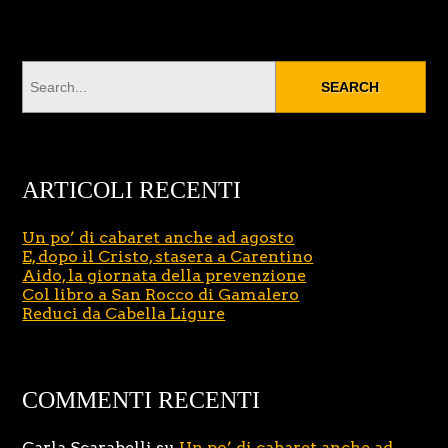
ARTICOLI RECENTI
Un po’ di cabaret anche ad agosto
E, dopo il Cristo, stasera a Carentino
Aido, la giornata della prevenzione
Col libro a San Rocco di Gamalero
Reduci da Cabella Ligure
COMMENTI RECENTI
Carla Scarabelli
su
Un po’ di cabaret anche ad