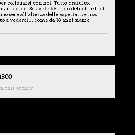
per collegarsi con noi. Tutto gratuito,
 smartphone. Se avete bisogno delucidazioni,
i essere all’altezza delle aspettative ma,
sto a vederci… come da 18 anni siamo
asco
m this author