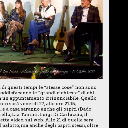
a di questi tempi le “stesse cose” non sono
soddisfacendo le “grandi richieste” di chi
ia un appuntamento irrinunciabile. Quello
to sarà venerdì 27, alle ore 21.15,
 e a casa saranno anche gli ospiti (Dado
llo, Lia Tommi, Luigi Di Carluccio, il
ta video, sul web. Alle 21 di quella sera
Salotto, ma anche degli ospiti stessi, oltre