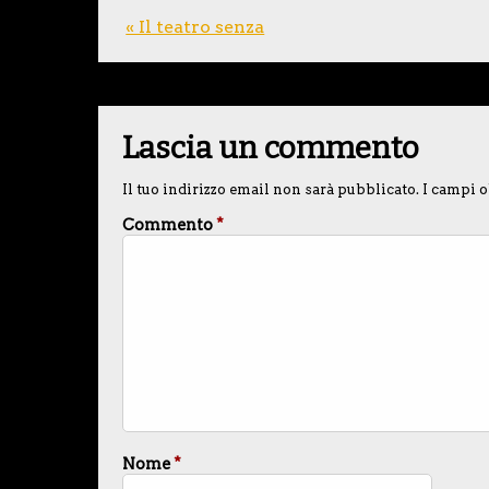
« Il teatro senza
Lascia un commento
Il tuo indirizzo email non sarà pubblicato.
I campi o
Commento
*
Nome
*