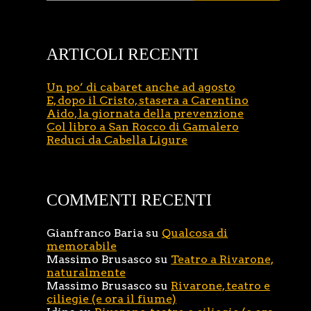
ARTICOLI RECENTI
Un po’ di cabaret anche ad agosto
E, dopo il Cristo, stasera a Carentino
Aido, la giornata della prevenzione
Col libro a San Rocco di Gamalero
Reduci da Cabella Ligure
COMMENTI RECENTI
Gianfranco Baria
su
Qualcosa di
memorabile
Massimo Brusasco
su
Teatro a Rivarone,
naturalmente
Massimo Brusasco
su
Rivarone, teatro e
ciliegie (e ora il fiume)