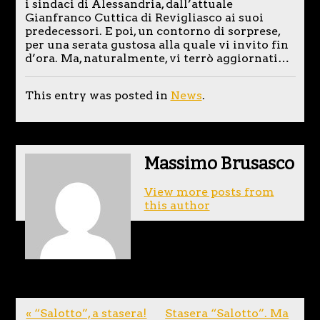
i sindaci di Alessandria, dall’attuale
Gianfranco Cuttica di Revigliasco ai suoi
predecessori. E poi, un contorno di sorprese,
per una serata gustosa alla quale vi invito fin
d’ora. Ma, naturalmente, vi terrò aggiornati…
This entry was posted in
News
.
Massimo Brusasco
View more posts from
this author
« “Salotto”, a stasera!
Stasera “Salotto”. Ma