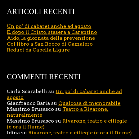
ARTICOLI RECENTI
Un po’ di cabaret anche ad agosto
E, dopo il Cristo, stasera a Carentino
Aido, la giornata della prevenzione
Col libro a San Rocco di Gamalero
Reduci da Cabella Ligure
COMMENTI RECENTI
Carla Scarabelli
su
Un po’ di cabaret anche ad
agosto
Gianfranco Baria
su
Qualcosa di memorabile
Massimo Brusasco
su
Teatro a Rivarone,
naturalmente
Massimo Brusasco
su
Rivarone, teatro e ciliegie
(e ora il fiume)
Idina
su
Rivarone, teatro e ciliegie (e ora il fiume)