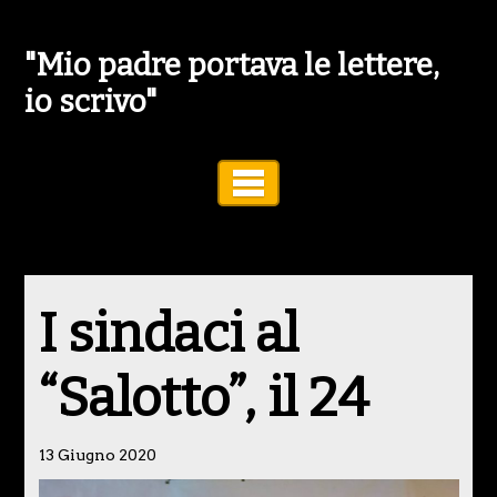
"Mio padre portava le lettere,
io scrivo"
Toggle Navigation
I sindaci al
“Salotto”, il 24
13 Giugno 2020