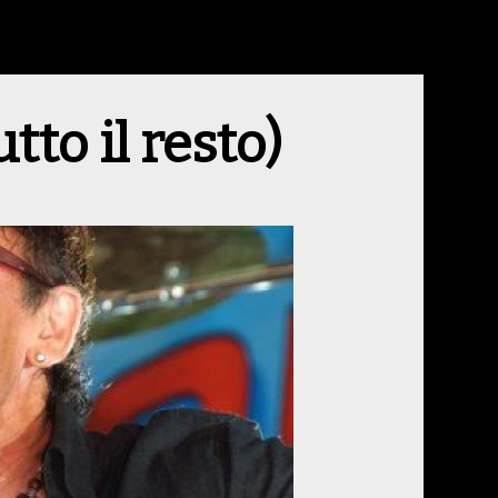
tto il resto)