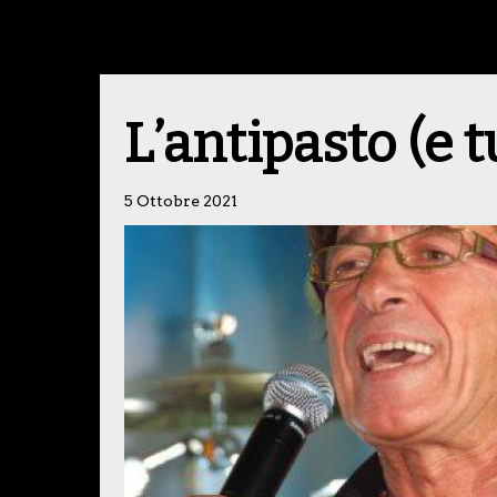
L’antipasto (e tu
5 Ottobre 2021