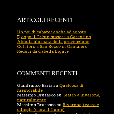
ARTICOLI RECENTI
Un po’ di cabaret anche ad agosto
E, dopo il Cristo, stasera a Carentino
Aido, la giornata della prevenzione
Col libro a San Rocco di Gamalero
Reduci da Cabella Ligure
COMMENTI RECENTI
Gianfranco Baria
su
Qualcosa di
memorabile
Massimo Brusasco
su
Teatro a Rivarone,
naturalmente
Massimo Brusasco
su
Rivarone, teatro e
ciliegie (e ora il fiume)