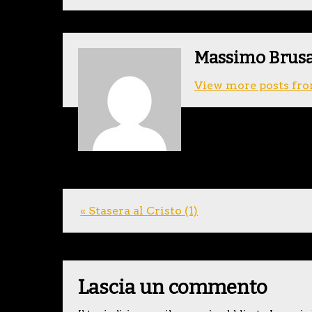
Massimo Brus
View more posts fro
« Stasera al Cristo (1)
Lascia un commento