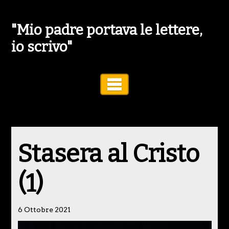
"Mio padre portava le lettere,
io scrivo"
Toggle Navigation
Stasera al Cristo
(1)
6 Ottobre 2021