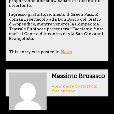
proporranno uno show cabarettistico molto
divertente.
Ingresso gratuito, richiesto il Green Pass. E
domani, spettacolo alla Don Bosco col Teatro
d’Appendice, mentre venerdì la Compagnia
Teatrale Fubinese presenterà “Facciamo finta
che” al Centro d’incontro di via San Giovanni
Evangelista.
This entry was posted in
News
.
Massimo Brusasco
View more posts from
this author